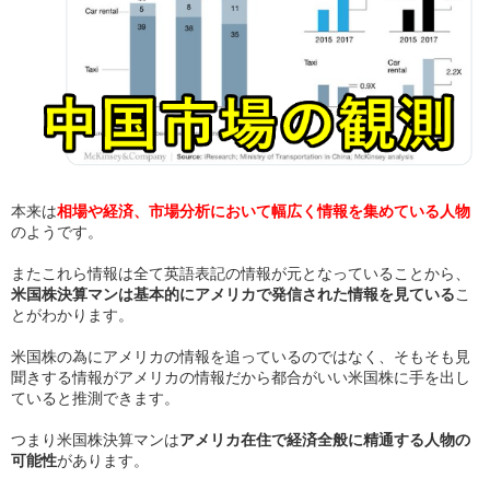
本来は
相場や経済、市場分析において幅広く情報を集めている人物
のようです。
またこれら情報は全て英語表記の情報が元となっていることから、
米国株決算マンは基本的にアメリカで発信された情報を見ている
こ
とがわかります。
米国株の為にアメリカの情報を追っているのではなく、そもそも見
聞きする情報がアメリカの情報だから都合がいい米国株に手を出し
ていると推測できます。
つまり米国株決算マンは
アメリカ在住で経済全般に精通する人物の
可能性
があります。