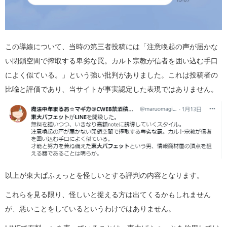
この導線について、当時の第三者投稿には「注意喚起の声が届かな
い閉鎖空間で搾取する卑劣な罠。カルト宗教が信者を囲い込む手口
によく似ている。」という強い批判がありました。これは投稿者の
比喩と評価であり、当サイトが事実認定した表現ではありません。
以上が東大ぱふぇっとを怪しいとする評判の内容となります。
これらを見る限り、怪しいと捉える方は出てくるかもしれません
が、悪いことをしているというわけではありません。