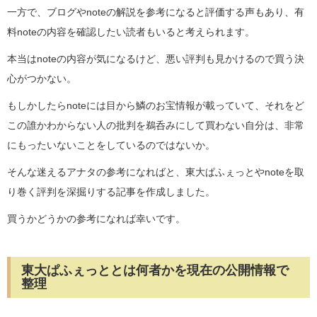
一方で、ブログやnoteの解説を参考になると評価する声もあり、有
料noteの内容を確認したい読者もいると考えられます。
本当はnoteの内容が気になるけど、悪い評判も見かけるので買う決
心がつかない。
もしかしたらnoteには目から鱗のお宝情報が載っていて、それをど
この誰かわからない人の批判を鵜呑みにして買わない自分は、非常
にもったいないことをしているのではないか。
そんな迷えるアナタの参考になればと、東大ぱふぇっとやnoteを取
り巻く評判を深掘りする記事を作成しました。
買うかどうかの参考になれば幸いです。
東大ぱふぇっととは何者かを現在の公開情報で
整理