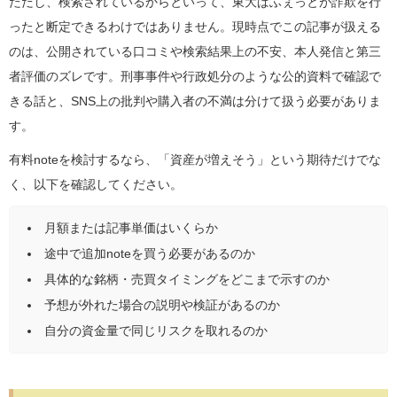
ただし、検索されているからといって、東大ぱふぇっとが詐欺を行
ったと断定できるわけではありません。現時点でこの記事が扱える
のは、公開されている口コミや検索結果上の不安、本人発信と第三
者評価のズレです。刑事事件や行政処分のような公的資料で確認で
きる話と、SNS上の批判や購入者の不満は分けて扱う必要がありま
す。
有料noteを検討するなら、「資産が増えそう」という期待だけでな
く、以下を確認してください。
月額または記事単価はいくらか
途中で追加noteを買う必要があるのか
具体的な銘柄・売買タイミングをどこまで示すのか
予想が外れた場合の説明や検証があるのか
自分の資金量で同じリスクを取れるのか