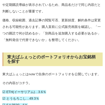
や定期購読導線が表示されているため、商品名だけで同じ内容だと
判断しないことが重要です。
価格、収録範囲、過去記事の閲覧可否、更新頻度、解約条件は変更
される可能性があります。購入直前に公式販売画面を確認し、「一
つの購読で何が読めるか」「別商品を追加購入する必要があるか」
「無料発信で代替できないか」を整理してください。
東大ぱふぇっとのポートフォリオからお宝銘柄
を探す
東大ぱふぇっとはnoteで自身のポートフォリオを公開しています。
その内容がコチラ。
☑ ETH(イーサリアム)…3.6％
☑ とうもろこし…49.3％