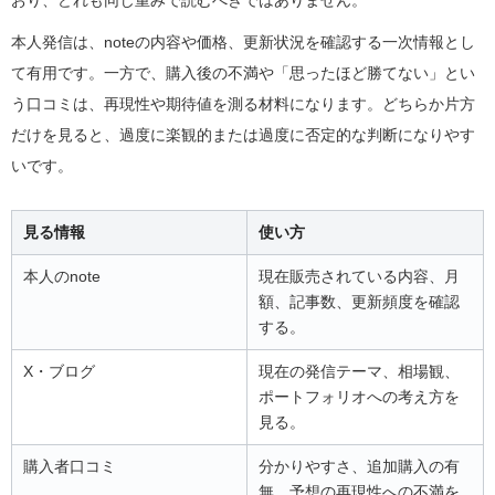
本人発信は、noteの内容や価格、更新状況を確認する一次情報とし
て有用です。一方で、購入後の不満や「思ったほど勝てない」とい
う口コミは、再現性や期待値を測る材料になります。どちらか片方
だけを見ると、過度に楽観的または過度に否定的な判断になりやす
いです。
見る情報
使い方
本人のnote
現在販売されている内容、月
額、記事数、更新頻度を確認
する。
X・ブログ
現在の発信テーマ、相場観、
ポートフォリオへの考え方を
見る。
購入者口コミ
分かりやすさ、追加購入の有
無、予想の再現性への不満を