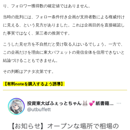
り、フォロワー獲得数の確定値ではありません。
当時の批判には、フォロー条件付き企画が支持者数による権威付け
に見える、という見方がありました。これは企画目的を直接確認し
た事実ではなく、第三者の推測です。
こうした見せ方を不自然だと受け取る人はいるでしょう。一方で、
この企画だけを理由に東大バフェットの発信全体を信用できないと
結論づけることもできません。
その判断はアナタ次第です。
【有料noteを購入するよう誘導】