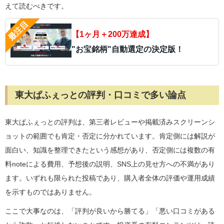
えて読むべきです。
【1ヶ月＋200万達成】
"お宝銘柄"自動選定の決定版！
東大ぱふぇっとの評判・口コミで多い論点
東大ぱふぇっとの評判は、第三者レビューや掲載済みスクリーンシ
ョットの範囲でも肯定・否定に分かれています。肯定側には解説が
面白い、知識を整理できたという感想があり、否定側には複数の有
料noteによる費用、予想後の説明、SNS上の見せ方への不満があり
ます。いずれも限られた投稿であり、購入者全体の評価や運用成績
を示すものではありません。
ここで大事なのは、「評判が良いから勝てる」「悪い口コミがある