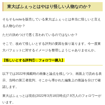
東大ぱふぇっとはやはり怪しい人物なのか？
そもそもnoteを販売している東大ぱふぇっとは本当に怪しいと言え
る人物なのか？
ただの決めつけで悪く言われているのではないか？
そこで、改めて怪しいとする評判の要因を振り返ります。今一度東
大バフェットに対するイメージを整理しようじゃありませんか。
【怪しいとする評判①：フォロワー購入】
以下では2022年掲載時の画像と論点を残しつつ、画面上で読める表
示、当時の第三者批判、そこから導かれた編集上の推論を分けて確
認します。
東大ぱふぇっとは現在(2022年3月18日時点)7.9万人のフォロワーが
います。