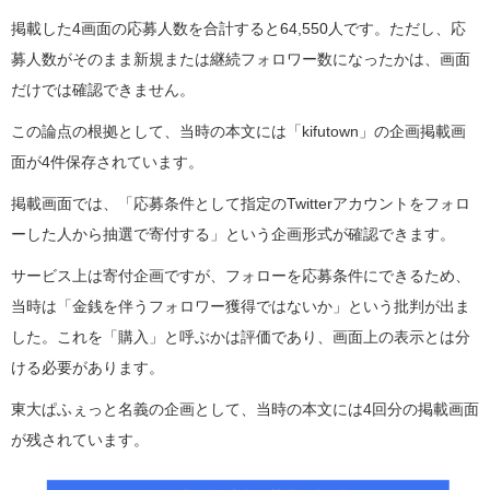
掲載した4画面の応募人数を合計すると64,550人です。ただし、応
募人数がそのまま新規または継続フォロワー数になったかは、画面
だけでは確認できません。
この論点の根拠として、当時の本文には「kifutown」の企画掲載画
面が4件保存されています。
掲載画面では、「応募条件として指定のTwitterアカウントをフォロ
ーした人から抽選で寄付する」という企画形式が確認できます。
サービス上は寄付企画ですが、フォローを応募条件にできるため、
当時は「金銭を伴うフォロワー獲得ではないか」という批判が出ま
した。これを「購入」と呼ぶかは評価であり、画面上の表示とは分
ける必要があります。
東大ぱふぇっと名義の企画として、当時の本文には4回分の掲載画面
が残されています。