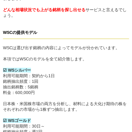
どんな相場状況でも上がる銘柄を探し出せる
サービスと言えるでし
ょう。
WSCの提供モデル
WSCは選び出す銘柄の内容によってモデルが分かれています。
本項ではWSCのモデルを全て紹介致します。
☑ WSシルバー
利用可能期間：契約から1日
銘柄抽出頻度：1回
抽出銘柄数：5銘柄
料金：600,000円
日本株・米国株市場の両方を分析し、材料による大化け期待の株を
それぞれの市場から1株ずつ抽出します。
☑ WSゴールド
利用可能期間：30日～
銘柄抽出頻度：週1回