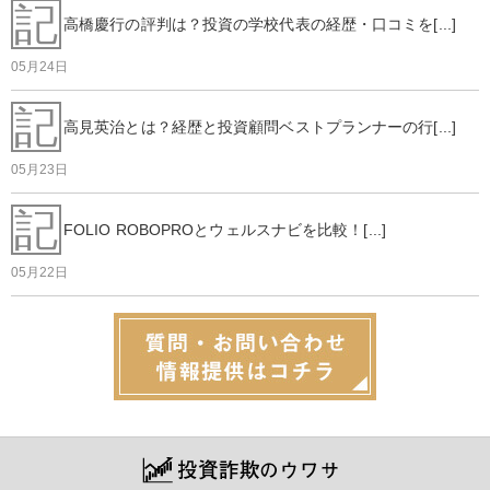
記
高橋慶行の評判は？投資の学校代表の経歴・口コミを[...]
05月24日
記
高見英治とは？経歴と投資顧問ベストプランナーの行[...]
05月23日
記
FOLIO ROBOPROとウェルスナビを比較！[...]
05月22日