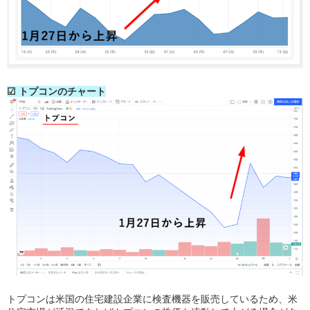
☑ トプコンのチャート
トプコンは米国の住宅建設企業に検査機器を販売しているため、米