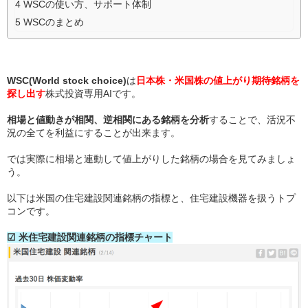
4
WSCの使い方、サポート体制
5
WSCのまとめ
WSC(World stock choice)
は
日本株・米国株の値上がり期待銘柄を
探し出す
株式投資専用AIです。
相場と値動きが相関、逆相関にある銘柄を分析
することで、活況不
況の全てを利益にすることが出来ます。
では実際に相場と連動して値上がりした銘柄の場合を見てみましょ
う。
以下は米国の住宅建設関連銘柄の指標と、住宅建設機器を扱うトプ
コンです。
☑ 米住宅建設関連銘柄の指標チャート