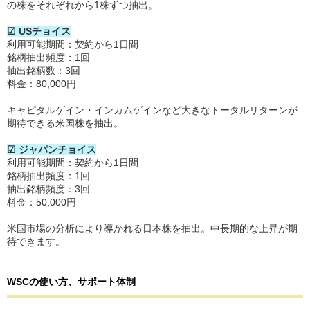
の株をそれぞれから1株ずつ抽出。
☑ USチョイス
利用可能期間：契約から1日間
銘柄抽出頻度：1回
抽出銘柄数：3回
料金：80,000円
キャピタルゲイン・インカムゲインなど大きなトータルリターンが
期待できる米国株を抽出。
☑ ジャパンチョイス
利用可能期間：契約から1日間
銘柄抽出頻度：1回
抽出銘柄頻度：3回
料金：50,000円
米国市場の分析により導かれる日本株を抽出。中長期的な上昇が期
待できます。
WSCの使い方、サポート体制