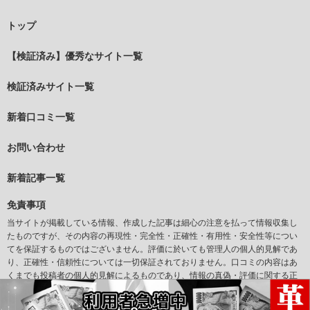
トップ
【検証済み】優秀なサイト一覧
検証済みサイト一覧
新着口コミ一覧
お問い合わせ
新着記事一覧
免責事項
当サイトが掲載している情報、作成した記事は細心の注意を払って情報収集し
たものですが、その内容の再現性・完全性・正確性・有用性・安全性等につい
てを保証するものではございません。評価に於いても管理人の個人的見解であ
り、正確性・信頼性については一切保証されておりません。口コミの内容はあ
くまでも投稿者の個人的見解によるものであり、情報の真偽・評価に関する正
確性については一切保証されておりません。また当サイトからリンクされてい
るサイトについて、その掲載情報の正確性、合法性等を当社が保証するもので