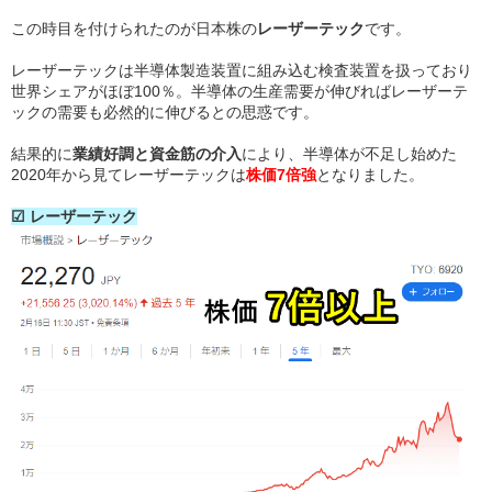
この時目を付けられたのが日本株の
レーザーテック
です。
レーザーテックは半導体製造装置に組み込む検査装置を扱っており
世界シェアがほぼ100％。半導体の生産需要が伸びればレーザーテ
ックの需要も必然的に伸びるとの思惑です。
結果的に
業績好調と資金筋の介入
により、半導体が不足し始めた
2020年から見てレーザーテックは
株価7倍強
となりました。
☑ レーザーテック