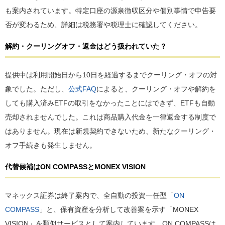
も案内されています。特定口座の源泉徴収区分や個別事情で申告要
否が変わるため、詳細は税務署や税理士に確認してください。
解約・クーリングオフ・返金はどう扱われていた？
提供中は利用開始日から10日を経過するまでクーリング・オフの対
象でした。ただし、
公式FAQ
によると、クーリング・オフや解約を
しても購入済みETFの取引をなかったことにはできず、ETFも自動
売却されませんでした。これは商品購入代金を一律返金する制度で
はありません。現在は新規契約できないため、新たなクーリング・
オフ手続きも発生しません。
代替候補はON COMPASSとMONEX VISION
マネックス証券は終了案内で、全自動の投資一任型「
ON
COMPASS
」と、保有資産を分析して改善案を示す「MONEX
VISION」を類似サービスとして案内しています。ON COMPASSは