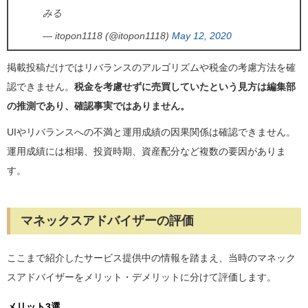
みる
— itopon1118 (@itopon1118)
May 12, 2020
掲載投稿だけではリバランスのアルゴリズムや税金の考慮方法を確
認できません。
税金を考慮せずに売買していたという見方は編集部
の推測であり、確認事実ではありません。
UIやリバランスへの不満と運用成績の因果関係は確認できません。
運用成績には相場、投資時期、資産配分など複数の要因がありま
す。
マネックスアドバイザーの評価
ここまで紹介したサービス提供中の情報を踏まえ、当時のマネック
スアドバイザーをメリット・デメリットに分けて評価します。
メリット3選