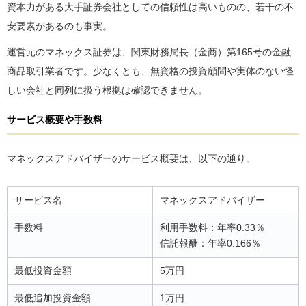
資本力がある大手証券会社としての信頼性は高いものの、若干の不
安要素があるのも事実。
運営元のマネックス証券は、関東財務局長（金商）第165号の金融
商品取引業者です。少なくとも、無資格の投資顧問や実体のない怪
しい会社と同列に扱う根拠は確認できません。
サービス概要や手数料
マネックスアドバイザーのサービス概要は、以下の通り。
サービス名
マネックスアドバイザー
手数料
利用手数料：年率0.33％
信託報酬：年率0.166％
最低投資金額
5万円
最低追加投資金額
1万円