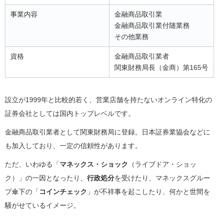
事業内容
金融商品取引業
金融商品取引業付随業務
その他業務
資格
金融商品取引業者
関東財務局長（金商）第165号
設立が1999年と比較的若く、営業店舗を持たないオンライン特化の
証券会社としては国内トップレベルです。
金融商品取引業者として関東財務局に登録。日本証券業協会などに
も加入しており、一定の信頼性があります。
ただ、いわゆる「
マネックス・ショック
（ライブドア・ショッ
ク）」の一因となったり、
行政処分
を受けたり、マネックスグルー
プ傘下の「
コインチェック
」が不祥事を起こしたり、何かと世間を
騒がせているイメージ。