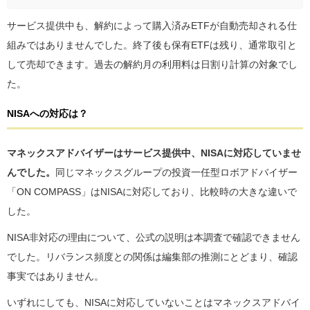
サービス提供中も、解約によって購入済みETFが自動売却される仕
組みではありませんでした。終了後も保有ETFは残り、通常取引と
して売却できます。過去の解約月の利用料は日割り計算の対象でし
た。
NISAへの対応は？
マネックスアドバイザーはサービス提供中、NISAに対応していませ
んでした。
同じマネックスグループの投資一任型ロボアドバイザー
「ON COMPASS」はNISAに対応しており、比較時の大きな違いで
した。
NISA非対応の理由について、公式の説明は本調査で確認できません
でした。リバランス頻度との関係は編集部の推測にとどまり、確認
事実ではありません。
いずれにしても、NISAに対応していないことはマネックスアドバイ