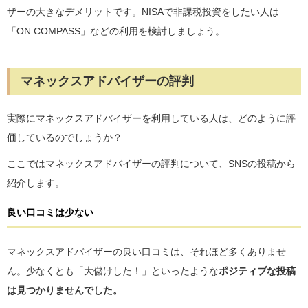
ザーの大きなデメリットです。NISAで非課税投資をしたい人は
「ON COMPASS」などの利用を検討しましょう。
マネックスアドバイザーの評判
実際にマネックスアドバイザーを利用している人は、どのように評
価しているのでしょうか？
ここではマネックスアドバイザーの評判について、SNSの投稿から
紹介します。
良い口コミは少ない
マネックスアドバイザーの良い口コミは、それほど多くありませ
ん。少なくとも「大儲けした！」といったような
ポジティブな投稿
は見つかりませんでした。