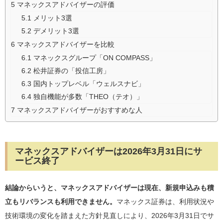
5
マネックスアドバイザーの評価
5.1
メリット3選
5.2
デメリット3選
6
マネックスアドバイザーを比較
6.1
マネックスグループ「ON COMPASS」
6.2
松井証券の「投信工房」
6.3
国内トップレベル「ウェルスナビ」
6.4
独自機能が多数「THEO（テオ）」
7
マネックスアドバイザーがおすすめな人
マネックスアドバイザーは2026年3月31日にサ
ービス終了
結論からいうと、マネックスアドバイザーは現在、新規申込みも積
立もリバランスも利用できません。
マネックス証券は、利用状況や
技術環境の変化を踏まえた方針見直しにより、2026年3月31日でサ