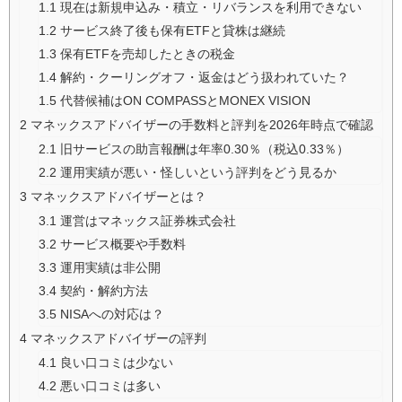
1.1
現在は新規申込み・積立・リバランスを利用できない
1.2
サービス終了後も保有ETFと貸株は継続
1.3
保有ETFを売却したときの税金
1.4
解約・クーリングオフ・返金はどう扱われていた？
1.5
代替候補はON COMPASSとMONEX VISION
2
マネックスアドバイザーの手数料と評判を2026年時点で確認
2.1
旧サービスの助言報酬は年率0.30％（税込0.33％）
2.2
運用実績が悪い・怪しいという評判をどう見るか
3
マネックスアドバイザーとは？
3.1
運営はマネックス証券株式会社
3.2
サービス概要や手数料
3.3
運用実績は非公開
3.4
契約・解約方法
3.5
NISAへの対応は？
4
マネックスアドバイザーの評判
4.1
良い口コミは少ない
4.2
悪い口コミは多い