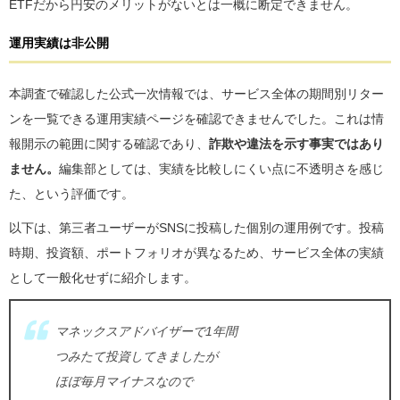
ETFだから円安のメリットがないとは一概に断定できません。
運用実績は非公開
本調査で確認した公式一次情報では、サービス全体の期間別リター
ンを一覧できる運用実績ページを確認できませんでした。これは情
報開示の範囲に関する確認であり、
詐欺や違法を示す事実ではあり
ません。
編集部としては、実績を比較しにくい点に不透明さを感じ
た、という評価です。
以下は、第三者ユーザーがSNSに投稿した個別の運用例です。投稿
時期、投資額、ポートフォリオが異なるため、サービス全体の実績
として一般化せずに紹介します。
マネックスアドバイザーで1年間
つみたて投資してきましたが
ほぼ毎月マイナスなので