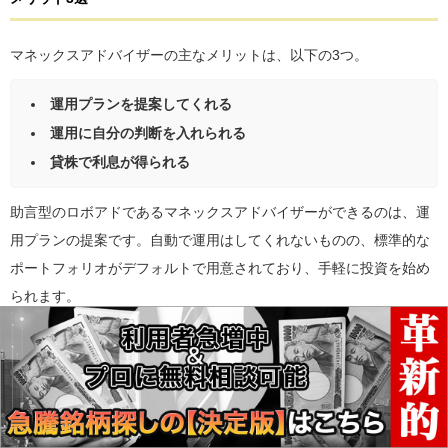
マネックスアドバイザーの主なメリットは、以下の3つ。
運用プランを提案してくれる
運用に自分の判断を入れられる
貸株で利息が得られる
助言型のロボアドであるマネックスアドバイザーができるのは、運
用プランの提案です。自動で運用はしてくれないものの、標準的な
ポートフォリオがデフォルトで用意されており、手軽に投資を始め
られます。
中・上級者であれば、運用プランを参考に自分なりの投資判断を入
れることも可能。最終的に自分で購入する銘柄を選ぶため、必ずし
もアドバイスに従わなくても大丈夫です。
また、国内ETFで運用するマネックスアドバイザーは、貸株で利息