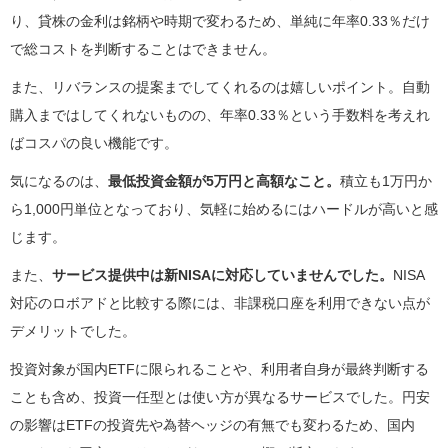
り、貸株の金利は銘柄や時期で変わるため、単純に年率0.33％だけ
で総コストを判断することはできません。
また、リバランスの提案までしてくれるのは嬉しいポイント。自動
購入まではしてくれないものの、年率0.33％という手数料を考えれ
ばコスパの良い機能です。
気になるのは、
最低投資金額が5万円と高額なこと。
積立も1万円か
ら1,000円単位となっており、気軽に始めるにはハードルが高いと感
じます。
また、
サービス提供中は新NISAに対応していませんでした。
NISA
対応のロボアドと比較する際には、非課税口座を利用できない点が
デメリットでした。
投資対象が国内ETFに限られることや、利用者自身が最終判断する
ことも含め、投資一任型とは使い方が異なるサービスでした。円安
の影響はETFの投資先や為替ヘッジの有無でも変わるため、国内