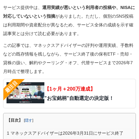
サービス提供中は、
運用実績が悪いという利用者の投稿や、NISAに
対応していないという指摘
がありました。ただし、個別のSNS投稿
は利用期間や資産配分が異なるため、サービス全体の成績を示す確
認事実とは分けて読む必要があります。
この記事では、マネックスアドバイザーの評判や運用実績、手数料
などの既存情報を残しながら、サービス終了後の保有ETF・売却・
貸株の扱い、解約やクーリング・オフ、代替サービスまで2026年7
月時点で整理します。
【1ヶ月＋200万達成】
"お宝銘柄"自動選定の決定版！
【目次】
[
隠す
]
1
マネックスアドバイザーは2026年3月31日にサービス終了