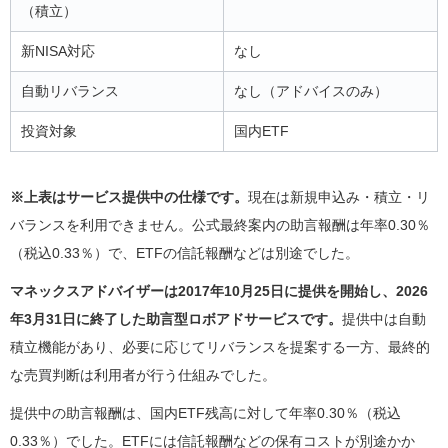
（積立）
新NISA対応
なし
自動リバランス
なし（アドバイスのみ）
投資対象
国内ETF
※上表はサービス提供中の仕様です。
現在は新規申込み・積立・リ
バランスを利用できません。公式最終案内の助言報酬は年率0.30％
（税込0.33％）で、ETFの信託報酬などは別途でした。
マネックスアドバイザーは2017年10月25日に提供を開始し、2026
年3月31日に終了した助言型ロボアドサービスです。
提供中は自動
積立機能があり、必要に応じてリバランスを提案する一方、最終的
な売買判断は利用者が行う仕組みでした。
提供中の助言報酬は、国内ETF残高に対して年率0.30％（税込
0.33％）でした。ETFには信託報酬などの保有コストが別途かか