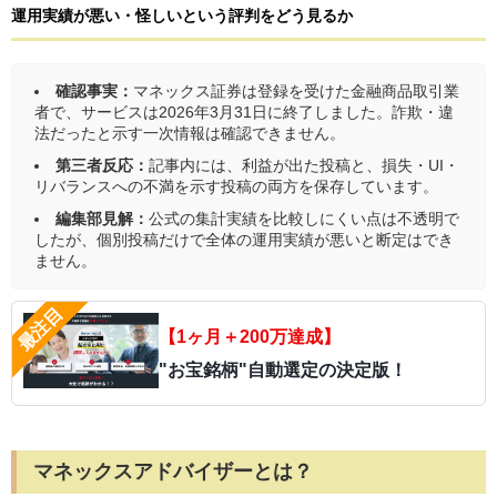
運用実績が悪い・怪しいという評判をどう見るか
確認事実：
マネックス証券は登録を受けた金融商品取引業
者で、サービスは2026年3月31日に終了しました。詐欺・違
法だったと示す一次情報は確認できません。
第三者反応：
記事内には、利益が出た投稿と、損失・UI・
リバランスへの不満を示す投稿の両方を保存しています。
編集部見解：
公式の集計実績を比較しにくい点は不透明で
したが、個別投稿だけで全体の運用実績が悪いと断定はでき
ません。
【1ヶ月＋200万達成】
"お宝銘柄"自動選定の決定版！
マネックスアドバイザーとは？