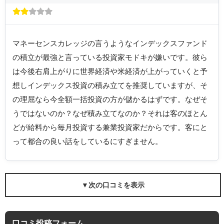
マネーセンスカレッジの言うようなインデックスファンド
の積立が最強と言っている投資家モドキが嫌いです。彼ら
は今後右肩上がりに世界経済や米経済が上がっていくと予
想しインデックス投資の積み立てを推奨していますが、そ
の理屈なら今全額一括投資の方が儲かるはずです。なぜそ
うではないのか？なぜ積み立てなのか？それは客のほとん
どが給料から毎月投資する兼業投資家だからです。客にと
って都合の良い話をしているにすぎません。
▼次の口コミを表示
口コミ投稿フォーム