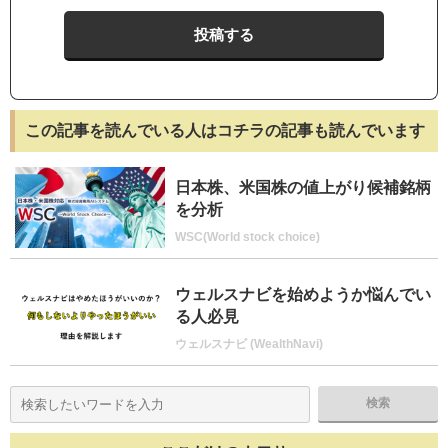
この記事を読んでいる人はコチラの記事も読んでいます
日本株、米国株の値上がり候補銘柄
を分析
WSC(World stock choice)
ウェルスナビを始めようか悩んでい
る人必見
ウェルスナビ (WealthNavi)