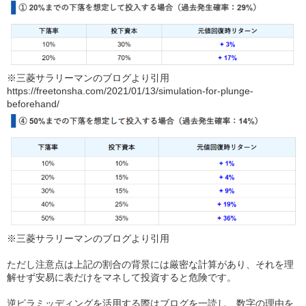
※三菱サラリーマンのブログより引用
https://freetonsha.com/2021/01/13/simulation-for-plunge-
beforehand/
※三菱サラリーマンのブログより引用
ただし注意点は上記の割合の背景には厳密な計算があり、それを理
解せず安易に表だけをマネして投資すると危険です。
逆ピラミッディングを活用する際はブログを一読し、数字の理由を