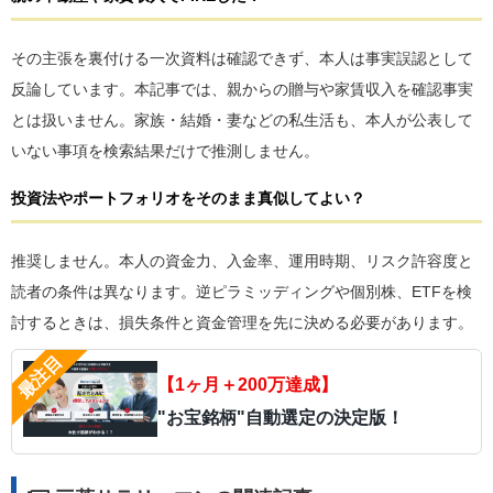
その主張を裏付ける一次資料は確認できず、本人は事実誤認として
反論しています。本記事では、親からの贈与や家賃収入を確認事実
とは扱いません。家族・結婚・妻などの私生活も、本人が公表して
いない事項を検索結果だけで推測しません。
投資法やポートフォリオをそのまま真似してよい？
推奨しません。本人の資金力、入金率、運用時期、リスク許容度と
読者の条件は異なります。逆ピラミッディングや個別株、ETFを検
討するときは、損失条件と資金管理を先に決める必要があります。
【1ヶ月＋200万達成】
"お宝銘柄"自動選定の決定版！