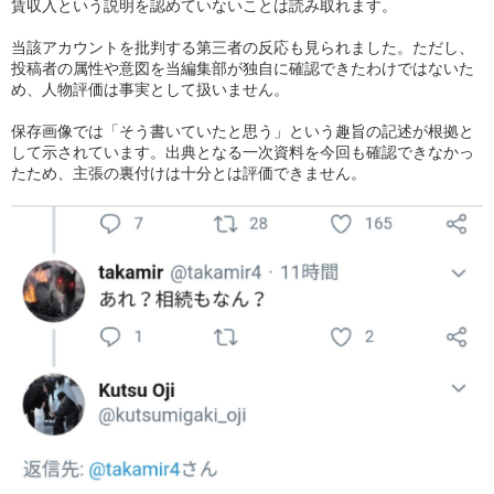
賃収入という説明を認めていないことは読み取れます。
当該アカウントを批判する第三者の反応も見られました。ただし、
投稿者の属性や意図を当編集部が独自に確認できたわけではないた
め、人物評価は事実として扱いません。
保存画像では「そう書いていたと思う」という趣旨の記述が根拠と
して示されています。出典となる一次資料を今回も確認できなかっ
たため、主張の裏付けは十分とは評価できません。