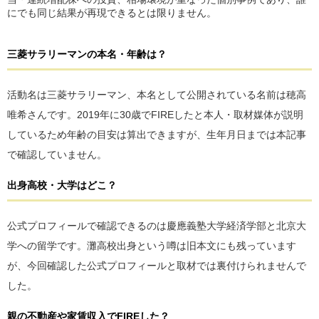
にでも同じ結果が再現できるとは限りません。
三菱サラリーマンの本名・年齢は？
活動名は三菱サラリーマン、本名として公開されている名前は穂高
唯希さんです。2019年に30歳でFIREしたと本人・取材媒体が説明
しているため年齢の目安は算出できますが、生年月日までは本記事
で確認していません。
出身高校・大学はどこ？
公式プロフィールで確認できるのは慶應義塾大学経済学部と北京大
学への留学です。灘高校出身という噂は旧本文にも残っています
が、今回確認した公式プロフィールと取材では裏付けられませんで
した。
親の不動産や家賃収入でFIREした？