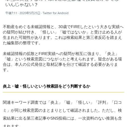
不動産をめぐる未確認情報と、30歳でFIREしたという大きな実績へ
の疑問が結び付き、「怪しい」「嘘ではないか」と受け止める人が
生まれた可能性があります。これは検索結果と第三者反応を踏まえ
た編集部の整理です。
未確認情報の拡散とFIRE実績への疑問が相互に強まり、「炎上」
「嘘」という検索意図につながったと考えられます。疑念がある場
合は、本人の公式発信と取材記事を分けて確認する必要がありま
す。
炎上・嘘・怪しいという検索語をどう判断するか
関連キーワード調査では「炎上」「嘘」「怪しい」「評判」「口コ
ミ」が同じ検索意図のまとまりとして確認されました。ただし、検
索結果に出る第三者記事やSNS投稿には、一次資料のない推測も含
まれます。