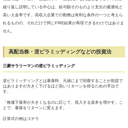
繰り返し説明している中心は、給与額そのものより支出の最適化と
高い入金率です。高収入企業での勤務は有利な条件の一つと考えら
れるものの、それだけで同じFIRE結果が再現できるわけではありま
せん。
高配当株・逆ピラミッディングなどの投資法
三菱サラリーマンの逆ピラミッディング
逆ピラミッディングとは暴落時、元値にまで回復することが前提で
はありますが大きく下げるほど高いリターンを得るための手法で
す。
「株価下落率が大きくなるのに応じて、投入する資本を増やす」こ
とで、暴落をリターンに変えます。
計算式の例はコチラ