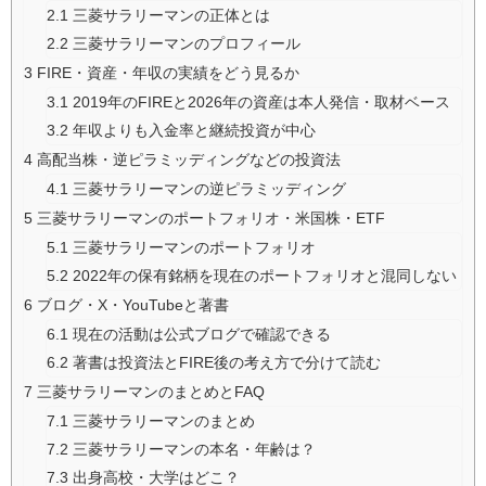
2.1
三菱サラリーマンの正体とは
2.2
三菱サラリーマンのプロフィール
3
FIRE・資産・年収の実績をどう見るか
3.1
2019年のFIREと2026年の資産は本人発信・取材ベース
3.2
年収よりも入金率と継続投資が中心
4
高配当株・逆ピラミッディングなどの投資法
4.1
三菱サラリーマンの逆ピラミッディング
5
三菱サラリーマンのポートフォリオ・米国株・ETF
5.1
三菱サラリーマンのポートフォリオ
5.2
2022年の保有銘柄を現在のポートフォリオと混同しない
6
ブログ・X・YouTubeと著書
6.1
現在の活動は公式ブログで確認できる
6.2
著書は投資法とFIRE後の考え方で分けて読む
7
三菱サラリーマンのまとめとFAQ
7.1
三菱サラリーマンのまとめ
7.2
三菱サラリーマンの本名・年齢は？
7.3
出身高校・大学はどこ？