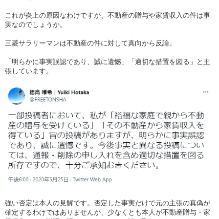
これが炎上の原因なわけですが、不動産の贈与や家賃収入の件は事
実なのでしょうか。
三菱サラリーマンは不動産の件に対して真向から反論。
「明らかに事実誤認であり、誠に遺憾」「適切な措置を図る」と主
張しています。
強い否定は本人の見解です。否定した事実だけで元の主張の真偽が
確定するわけではありませんが、少なくとも本人が不動産贈与・家