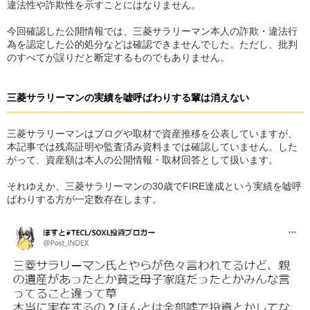
違法性や詐欺性を示すことにはなりません。
今回確認した公開情報では、三菱サラリーマン本人の詐欺・違法行
為を認定した公的処分などは確認できませんでした。ただし、批判
のすべてが誤りだと断定するものでもありません。
三菱サラリーマンの実績を嘘呼ばわりする輩は消えない
三菱サラリーマンはブログや取材で資産推移を公表していますが、
本記事では残高証明や監査済み資料までは確認していません。した
がって、資産額は本人の公開情報・取材回答として扱います。
それゆえか、三菱サラリーマンの30歳でFIRE達成という実績を嘘呼
ばわりする方が一定数存在します。