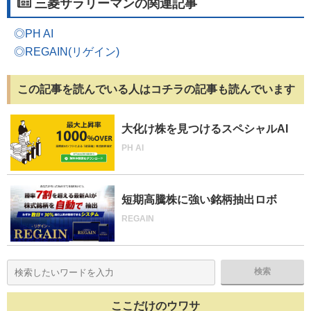
三菱サラリーマンの関連記事
◎PH AI
◎REGAIN(リゲイン)
この記事を読んでいる人はコチラの記事も読んでいます
大化け株を見つけるスペシャルAI
PH AI
短期高騰株に強い銘柄抽出ロボ
REGAIN
ここだけのウワサ