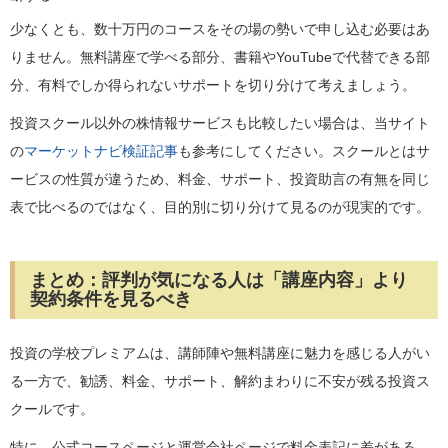
少なくとも、数十万円のコースをその場の勢いで申し込む必要はあ
りません。無料講座で学べる部分、書籍やYouTubeで代替できる部
分、有料でしか得られないサポートを切り分けて考えましょう。
投資スクール以外の株情報サービスも比較したい場合は、当サイト
の
マーケットナビ検証記事
も参考にしてください。スクールとはサ
ービスの性質が違うため、料金、サポート、投資助言の有無を同じ
表で比べるのではなく、目的別に切り分けて見るのが現実的です。
まとめ：評判が気になる人は「講座内容」より
契約条件を見るべき
投資の学校プレミアムは、講師陣や無料講座に魅力を感じる人がい
る一方で、勧誘、料金、サポート、解約まわりに不安が残る投資ス
クールです。
特に、公式コースページと運営会社ページで料金表記に差がある