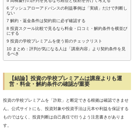
5
高橋慶行の評判を見るなら経歴と役割を分けて考える
6
プッシュアローアドバンスの利益事例は「実績」だけで判断し
ない
7
解約・返金条件は契約前に必ず確認する
8
投資スクール比較で見るなら料金・口コミ・解約条件を横並び
にする
9
投資の学校プレミアムを使う前のチェックリスト
10
まとめ：評判が気になる人は「講座内容」より契約条件を見
るべき
【結論】投資の学校プレミアムは講座よりも運
営・料金・解約条件の確認が重要
投資の学校プレミアムを「詐欺」と断定できる根拠は確認できませ
ん。公式サイトにも、投資対象や投資手法は元本や利益を保証する
ものではなく、投資判断は自己責任で行うよう注意書きがありま
す。