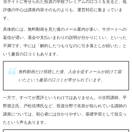
当サイトに寄せられた投資の学校プレミアムの口コミを見ると、低
評価の中心は講座内容そのものよりも、運営対応に集まっていま
す。
具体的には、無料動画を見た後のメール案内が多い、サポートへの
返信が遅い、退会や支払いまわりの説明が分かりにくい、といった
不満です。中には「解約したつもりなのに引き落としが続いた」と
いう趣旨の口コミもあります。
無料動画だけ視聴した後、入会を促すメールが続けて届
いたという趣旨の口コミが寄せられています。
一方で、すべてが悪評というわけではありません。小次郎講師、平
野朋之氏、戸松信博氏など、投資分野で名前が知られている講師の
講座については、初心者には分かりやすい、基礎学習として役立っ
たという声もあります。