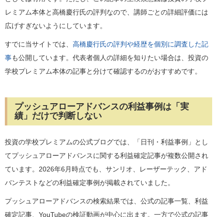
レミアム本体と高橋慶行氏の評判なので、講師ごとの詳細評価には
広げすぎないようにしています。
すでに当サイトでは、
高橋慶行氏の評判や経歴を個別に調査した記
事
も公開しています。代表者個人の詳細を知りたい場合は、投資の
学校プレミアム本体の記事と分けて確認するのがおすすめです。
プッシュアローアドバンスの利益事例は「実
績」だけで判断しない
投資の学校プレミアムの公式ブログでは、「日刊・利益事例」とし
てプッシュアローアドバンスに関する利益確定記事が複数公開され
ています。2026年6月時点でも、サンリオ、レーザーテック、アド
バンテストなどの利益確定事例が掲載されていました。
プッシュアローアドバンスの検索結果では、公式の記事一覧、利益
確定記事、YouTubeの検証動画が中心に出ます。一方で公式の記事