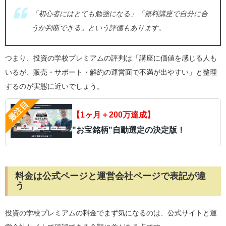
「初心者にはとても勉強になる」「無料講座で自分に合
うか判断できる」という評価もあります。
つまり、投資の学校プレミアムの評判は「講座に価値を感じる人も
いるが、販売・サポート・解約の運営面で不満が出やすい」と整理
するのが実態に近いでしょう。
【1ヶ月＋200万達成】
"お宝銘柄"自動選定の決定版！
料金は公式ページと運営会社ページで表記が違
う
投資の学校プレミアムの料金でまず気になるのは、公式サイトと運