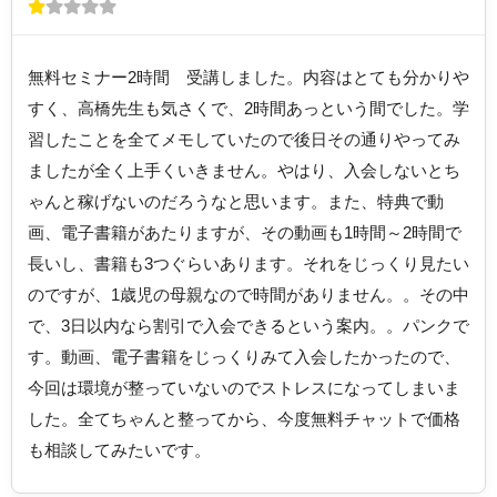
無料セミナー2時間 受講しました。内容はとても分かりや
すく、高橋先生も気さくで、2時間あっという間でした。学
習したことを全てメモしていたので後日その通りやってみ
ましたが全く上手くいきません。やはり、入会しないとち
ゃんと稼げないのだろうなと思います。また、特典で動
画、電子書籍があたりますが、その動画も1時間～2時間で
長いし、書籍も3つぐらいあります。それをじっくり見たい
のですが、1歳児の母親なので時間がありません。。その中
で、3日以内なら割引で入会できるという案内。。パンクで
す。動画、電子書籍をじっくりみて入会したかったので、
今回は環境が整っていないのでストレスになってしまいま
した。全てちゃんと整ってから、今度無料チャットで価格
も相談してみたいです。