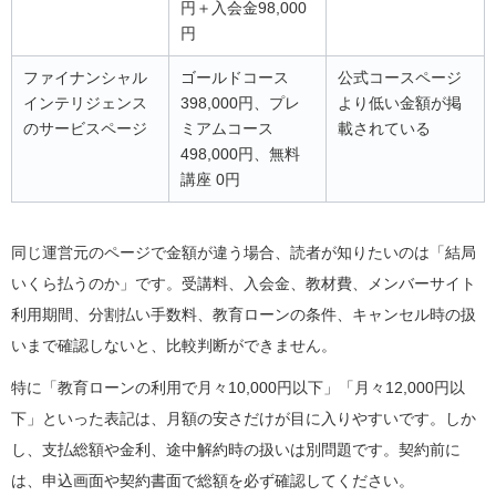
円＋入会金98,000
円
ファイナンシャル
ゴールドコース
公式コースページ
インテリジェンス
398,000円、プレ
より低い金額が掲
のサービスページ
ミアムコース
載されている
498,000円、無料
講座 0円
同じ運営元のページで金額が違う場合、読者が知りたいのは「結局
いくら払うのか」です。受講料、入会金、教材費、メンバーサイト
利用期間、分割払い手数料、教育ローンの条件、キャンセル時の扱
いまで確認しないと、比較判断ができません。
特に「教育ローンの利用で月々10,000円以下」「月々12,000円以
下」といった表記は、月額の安さだけが目に入りやすいです。しか
し、支払総額や金利、途中解約時の扱いは別問題です。契約前に
は、申込画面や契約書面で総額を必ず確認してください。