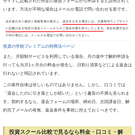
サイトに記載された特定の退会フォームから申請すると説明されて
います。方法が不明な場合はメールか電話で問い合わせる形です。
投資の学校プレミアムの特商法ページ
また、月額制サービスを利用している場合、月の途中で解約申請を
行っても当月1ヶ月分の料金が発生し、日割り清算などによる返金は
行わないと明記されています。
この条件自体は珍しいものではありません。しかし、口コミでは
「退会したのに引き落としが続いた」という趣旨の不満も見られま
す。契約するなら、退会フォームの場所、締め日、次回課金日、解
約完了メールの有無、返金条件を事前に控えておくべきです。
投資スクール比較で見るなら料金・口コミ・解