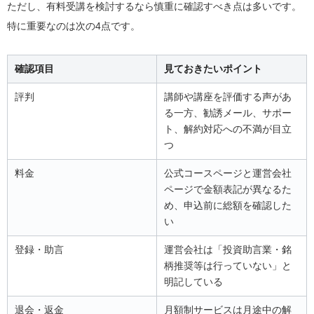
ただし、有料受講を検討するなら慎重に確認すべき点は多いです。
特に重要なのは次の4点です。
確認項目
見ておきたいポイント
評判
講師や講座を評価する声があ
る一方、勧誘メール、サポー
ト、解約対応への不満が目立
つ
料金
公式コースページと運営会社
ページで金額表記が異なるた
め、申込前に総額を確認した
い
登録・助言
運営会社は「投資助言業・銘
柄推奨等は行っていない」と
明記している
退会・返金
月額制サービスは月途中の解