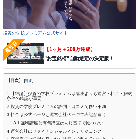
投資の学校プレミアム公式サイト
【1ヶ月＋200万達成】
"お宝銘柄"自動選定の決定版！
【目次】
[
隠す
]
1
【結論】投資の学校プレミアムは講座よりも運営・料金・解約
条件の確認が重要
2
投資の学校プレミアムの評判・口コミで多い不満
3
料金は公式ページと運営会社ページで表記が違う
3.1
無料講座と有料講座は同じ基準で比べない
4
運営会社はファイナンシャルインテリジェンス