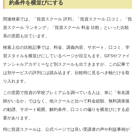
約条件を横並びにする
関連検索では、「投資スクール 評判」「投資スクール 口コミ」「投
資スクール ランキング」「投資スクール 料金 比較」といった比較
系の意図も出ています。
検索上位の比較記事では、料金、講義内容、サポート、口コミ、学
習スタイルを横並びにしているページが目立ちます。GFSやファイ
ナンシャルアカデミーなど別スクールも出てきますが、この記事で
は別サービスの評判には踏み込まず、比較時に見るべき軸だけを取
り入れます。
この意図で投資の学校プレミアムを調べている人は、単に「有名講
師がいるか」ではなく、他スクールと比べて料金総額、無料講座後
の勧誘、サポート範囲、解約条件、口コミの偏りを横並びにする必
要があります。
特に投資スクールは、公式ページでは良い受講者の声や利益事例が