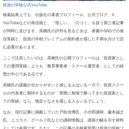
投資の学校公式YouTube
検索結果上でも、出版社の著者プロフィール、公式ブログ、X、
YouTubeなどの発信面と、「怪しい」「口コミ」を扱う第三者記事
が同時に並びます。高橋氏の評判を見るときは、著書やSNSでの発
信実績と、投資の学校プレミアムの契約者が感じた不満を分けて読
む必要があります。
ここで注意したいのは、高橋氏の公開プロフィールは「投資家とし
ての運用実績」よりも「教育事業者・スクール運営者」としての経
歴が中心である点です。
高橋氏の講義が分かりやすいと感じる人はいる一方で、投資スクー
ルの代表者に期待するものが「実際に相場で勝ってきた投資家とし
ての実績」なら、物足りなさを感じる人もいるでしょう。
なお、現行記事に掲載していた戸松信博氏、小次郎講師、藤本誠之
氏、ニコラス・グールド氏などの講師情報は、講座の幅を示す材料
としては有用です。ただし、この記事の主検索意図は投資の学校プ