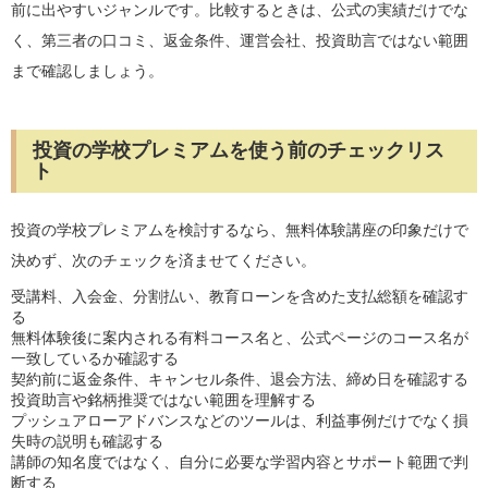
前に出やすいジャンルです。比較するときは、公式の実績だけでな
く、第三者の口コミ、返金条件、運営会社、投資助言ではない範囲
まで確認しましょう。
投資の学校プレミアムを使う前のチェックリス
ト
投資の学校プレミアムを検討するなら、無料体験講座の印象だけで
決めず、次のチェックを済ませてください。
受講料、入会金、分割払い、教育ローンを含めた支払総額を確認す
る
無料体験後に案内される有料コース名と、公式ページのコース名が
一致しているか確認する
契約前に返金条件、キャンセル条件、退会方法、締め日を確認する
投資助言や銘柄推奨ではない範囲を理解する
プッシュアローアドバンスなどのツールは、利益事例だけでなく損
失時の説明も確認する
講師の知名度ではなく、自分に必要な学習内容とサポート範囲で判
断する