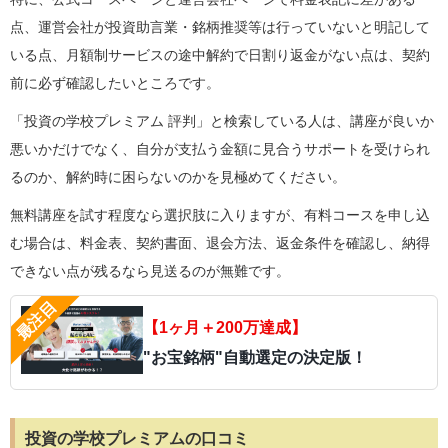
点、運営会社が投資助言業・銘柄推奨等は行っていないと明記して
いる点、月額制サービスの途中解約で日割り返金がない点は、契約
前に必ず確認したいところです。
「投資の学校プレミアム 評判」と検索している人は、講座が良いか
悪いかだけでなく、自分が支払う金額に見合うサポートを受けられ
るのか、解約時に困らないのかを見極めてください。
無料講座を試す程度なら選択肢に入りますが、有料コースを申し込
む場合は、料金表、契約書面、退会方法、返金条件を確認し、納得
できない点が残るなら見送るのが無難です。
【1ヶ月＋200万達成】
"お宝銘柄"自動選定の決定版！
投資の学校プレミアムの口コミ