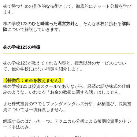
株で勝つための具体的な技術として、徹底的にチャート分析を学び
ます。
株の学校123の
ひと味違った運営方針
と、そんな学校に携わる
講師
陣
について解説していきます。
株の学校123
の
特徴
株の学校123が教えてくれる内容と、授業以外のサービスについ
て、他の学校にはない特徴を紹介します。
【特徴①：※※を教えません】
株の学校123は投資スクールでありながら、経済の話や株式の仕組
みのような、いわゆる「お金の教養に関する話」はしません。
また株式投資の中でもファンダメンタルズ分析、銘柄選び、長期投
資については一切解説しません。
解説するのはたった一つ。テクニカル分析による短期投資用のトレ
ード手法のみ。