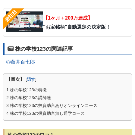
【1ヶ月＋200万達成】
"お宝銘柄"自動選定の決定版！
株の学校123の関連記事
◎藤井百七郎
【目次】
[
隠す
]
1
株の学校123の特徴
2
株の学校123の講師達
3
株の学校123の投資助言ありオンラインコース
4
株の学校123の投資助言無し通学コース