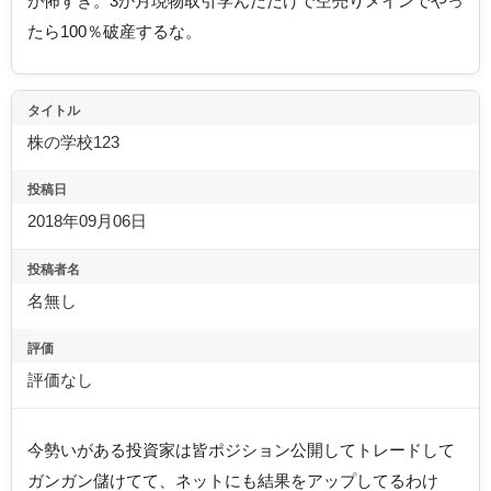
が怖すぎ。3か月現物取引学んだだけで空売りメインでやっ
たら100％破産するな。
タイトル
株の学校123
投稿日
2018年09月06日
投稿者名
名無し
評価
評価なし
今勢いがある投資家は皆ポジション公開してトレードして
ガンガン儲けてて、ネットにも結果をアップしてるわけ