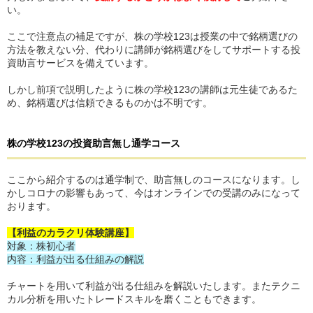
い。
ここで注意点の補足ですが、株の学校123は授業の中で銘柄選びの
方法を教えない分、代わりに講師が銘柄選びをしてサポートする投
資助言サービスを備えています。
しかし前項で説明したように株の学校123の講師は元生徒であるた
め、銘柄選びは信頼できるものかは不明です。
株の学校123
の
投資助言無し通学コース
ここから紹介するのは通学制で、助言無しのコースになります。し
かしコロナの影響もあって、今はオンラインでの受講のみになって
おります。
【利益のカラクリ体験講座】
対象：株初心者
内容：利益が出る仕組みの解説
チャートを用いて利益が出る仕組みを解説いたします。またテクニ
カル分析を用いたトレードスキルを磨くこともできます。