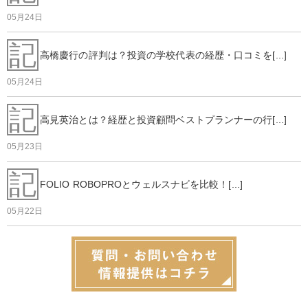
05月24日
記
高橋慶行の評判は？投資の学校代表の経歴・口コミを[...]
05月24日
記
高見英治とは？経歴と投資顧問ベストプランナーの行[...]
05月23日
記
FOLIO ROBOPROとウェルスナビを比較！[...]
05月22日