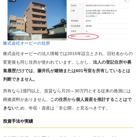
株式会社オービーの住所
株式会社オービーの法人情報では2015年設立とされ、旧社名からの
変更後も同じ住所が使われています。しかし、
法人の登記住所や募
集履歴だけでは、藤井氏が建物または601号室を所有しているとは
判断できません。
所有なら1億円以上、賃貸なら月20～30万円とする従来の推測には
根拠資料がありません。
この住所から個人資産を推計することはで
きない
ため、年収・資産は「非公開」と見るべきです。
投資手法や実績