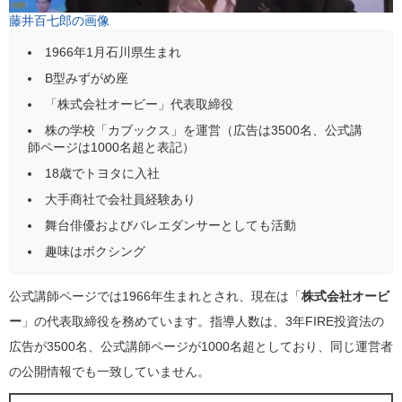
藤井百七郎の画像
1966年1月石川県生まれ
B型みずがめ座
「株式会社オービー」代表取締役
株の学校「カブックス」を運営（広告は3500名、公式講
師ページは1000名超と表記）
18歳でトヨタに入社
大手商社で会社員経験あり
舞台俳優およびバレエダンサーとしても活動
趣味はボクシング
公式講師ページでは1966年生まれとされ、現在は「
株式会社オービ
ー
」の代表取締役を務めています。指導人数は、3年FIRE投資法の
広告が3500名、公式講師ページが1000名超としており、同じ運営者
の公開情報でも一致していません。