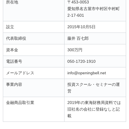
所在地
〒453-0053
愛知県名古屋市中村区中村町
2-17-601
設立
2015年10月5日
代表取締役
藤井 百七郎
資本金
300万円
電話番号
050-1720-1910
メールアドレス
info@openingbell.net
事業内容
投資スクール・セミナーの運
営
金融商品取引業
2019年の東海財務局資料では
旧社名の会社に登録なしと記
載