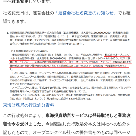
ーへ社名変更
しています。
社名変更日は、運営会社の
「運営会社社名変更のお知らせ」
でも確
認できます。
東海財務局の行政処分資料
この行政処分により、
東海投資助言サービスは登録取消しと業務改
善命令を受けました。
今回確認した行政処分本文は同社への処分を
記したもので、オープニングベル社への警告書そのものは同ページ