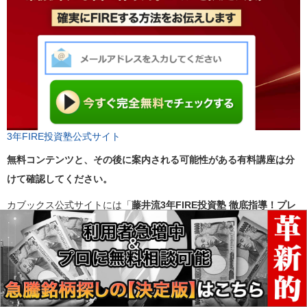
3年FIRE投資塾公式サイト
無料コンテンツと、その後に案内される可能性がある有料講座は分
けて確認してください。
カブックス公式サイトには「
藤井流3年FIRE投資塾 徹底指導！プレ
ミアムコース（6か月）
」の決済ページがあり、2026年7月14日時点
の表示価格は1,097,800円です。