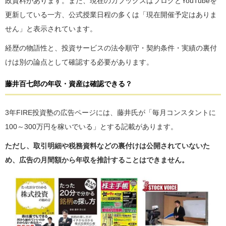
政資料があります。また、現在のカブックスはブログとYouTubeを
更新している一方、公式授業日程の多くは「現在開催予定はありま
せん」と表示されています。
経歴の物語性と、投資サービスの法令順守・契約条件・実績の裏付
けは別の論点として確認する必要があります。
藤井百七郎の年収・資産は確認できる？
3年FIRE投資塾の広告ページには、藤井氏が「毎月コンスタントに
100～300万円を稼いでいる」とする記載があります。
ただし、取引明細や税務資料などの裏付けは公開されていないた
め、広告の月間額から年収を推計することはできません。