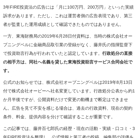
3年FIRE投資法の広告には「月に100万円、200万円」といった実績
訴求があります。ただし、これは運営者側の広告表現であり、第三
者が監査した運用成績として確認できたものではありません。
一方、東海財務局の2019年6月28日付資料は、当時の株式会社オー
プニングベルに金融商品取引業の登録がなく、藤井氏の指揮監督下
で投資助言行為が行われていたと認定しています。
行政処分の直接
の相手方は、同社へ名義を貸した東海投資助言サービス合同会社で
す。
公式のお知らせでは、株式会社オープニングベルは2019年8月13日
付で株式会社オービーへ社名変更しています。行政処分公表から約1
か月半後ですが、公開資料だけで変更の動機まで断定はできませ
ん。広告を見て不安を感じる場合は、過去の行政資料、現在の契約
条件、料金、提供内容を分けて確認することが重要です。
この記事では、藤井百七郎氏の経歴・現在の活動・実績・口コミ・3
年FIRE投資法を整理し、公式情報と第三者の投稿、編集部の評価を