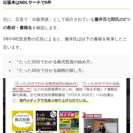
出版本はNDLサーチで0件
次に、広告で「出版実績」として紹介されている
藤井百七郎氏の2つ
の教材・書籍名
を確認します。
3年FIRE投資塾の広告によると、藤井氏は以下の書籍を執筆したと
言います。
『たった20分でわかる株式投資の始め方』
『たった20分で分かる銘柄の探し方』