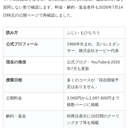
混同しない形で確認します。料金・解約・返金条件も2026年7月14
日時点の公開ページで再確認しました。
読み方
ふじい もひちろう
公式プロフィール
1966年生まれ、元バレエダン
サー、株式会社オービー代表
現在の発信
公式ブログ・YouTubeを2026
年7月も更新
授業日程
多くのコースが「現在開催予
定はありません」
公開料金
3,000円から1,097,800円まで
複数ページに掲載
解約・返金
特商法表示に10日間のクーリ
ングオフ等を掲載