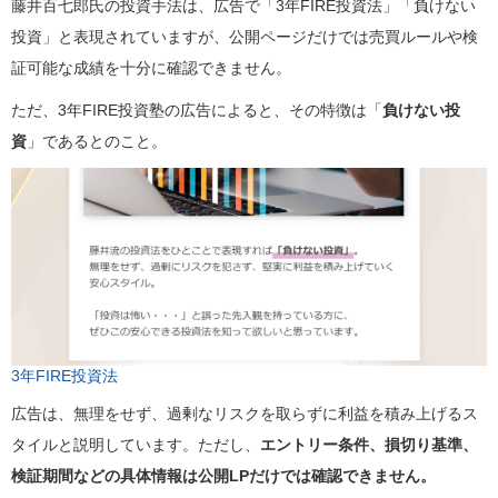
藤井百七郎氏の投資手法は、広告で「3年FIRE投資法」「負けない
投資」と表現されていますが、公開ページだけでは売買ルールや検
証可能な成績を十分に確認できません。
ただ、3年FIRE投資塾の広告によると、その特徴は「
負けない投
資
」であるとのこと。
3年FIRE投資法
広告は、無理をせず、過剰なリスクを取らずに利益を積み上げるス
タイルと説明しています。ただし、
エントリー条件、損切り基準、
検証期間などの具体情報は公開LPだけでは確認できません。