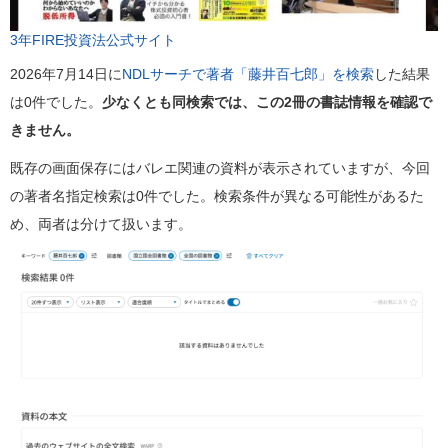
3年FIRE投資法公式サイト
2026年7月14日に
NDLサーチで著者「藤井百七郎」を検索
した結果
は0件でした。
少なくとも同検索では、この2冊の書誌情報を確認で
きません。
既存の画面保存にはバレエ関連の資料が表示されていますが、今回
の著者名指定検索は0件でした。検索条件が異なる可能性があるた
め、両者は分けて扱います。