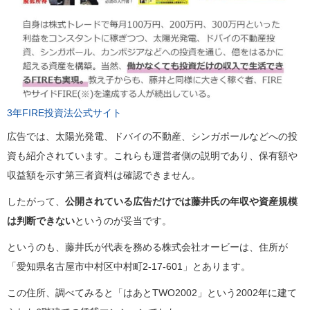
3年FIRE投資法公式サイト
広告では、太陽光発電、ドバイの不動産、シンガポールなどへの投
資も紹介されています。これらも運営者側の説明であり、保有額や
収益額を示す第三者資料は確認できません。
したがって、
公開されている広告だけでは藤井氏の年収や資産規模
は判断できない
というのが妥当です。
というのも、藤井氏が代表を務める株式会社オービーは、住所が
「愛知県名古屋市中村区中村町2-17-601」とあります。
この住所、調べてみると「はあとTWO2002」という2002年に建て