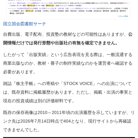
国立国会図書館サーチ
自費出版、電子配布、投資塾の教材などの可能性はありますが、
公
開情報だけでは発行形態や出版社の有無を確定できません。
したがって「出版実績」という広告表現を見る際は、一般流通する
商業出版なのか、教材・冊子の制作実績なのかを運営者へ確認する
必要があります。
雑誌『株主手帳』への寄稿や「STOCK VOICE」への出演について
は、既存資料に掲載履歴があります。ただし、掲載・出演の事実と
現在の投資成績は別の評価材料です。
既存の保存画像は2010～2011年頃の出演履歴を示していますが、リ
ンク先は2026年7月14日時点で404となり、現行サイトから再確認
できませんでした。