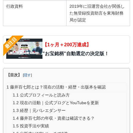
行政資料
2019年に旧運営会社が関係し
た無登録投資助言を東海財務
局が認定
【1ヶ月＋200万達成】
"お宝銘柄"自動選定の決定版！
【目次】
[
隠す
]
1
藤井百七郎とは？現在の活動・経歴・出版本を確認
1.1
公式プロフィールと読み方
1.2
現在の活動｜公式ブログとYouTubeを更新
1.3
経歴｜元バレエダンサー
1.4
藤井百七郎の年収・資産は確認できる？
1.5
投資手法や実績