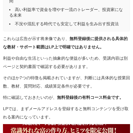
間
高い利益率で資金を増やす一流のトレーダー、投資家にな
る未来
不況や混乱する時代でも安定して利益を生み出す投資法
これらは広告が示す将来像であり、
無料登録後に提供される具体的
な教材・サポート範囲はLP上で明確ではありません。
利益や自由な生活といった抽象的な便益が多いため、受講内容は別
ページと契約書面で確認する必要があります。
そのほか7つの特徴も掲載されていますが、判断には具体的な授業回
数、教材、質問対応、成績算定条件が必要です。
特に確認しておきたいのが、
無料登録後の有料コース料金です。
LPでは、まずメールアドレスを登録すると無料コンテンツを受け取
れる案内になっています。