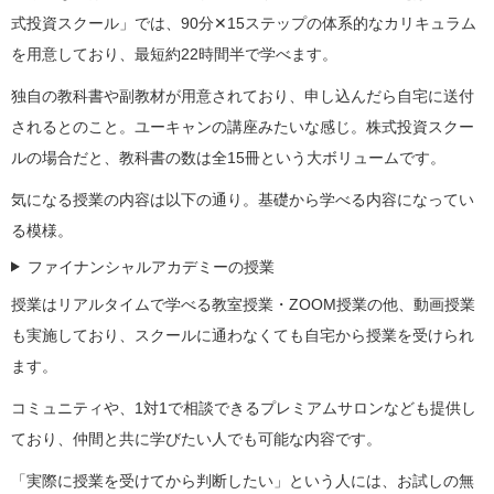
式投資スクール」では、90分✕15ステップの体系的なカリキュラム
を用意しており、最短約22時間半で学べます。
独自の教科書や副教材が用意されており、申し込んだら自宅に送付
されるとのこと。ユーキャンの講座みたいな感じ。株式投資スクー
ルの場合だと、教科書の数は全15冊という大ボリュームです。
気になる授業の内容は以下の通り。基礎から学べる内容になってい
る模様。
ファイナンシャルアカデミーの授業
授業はリアルタイムで学べる教室授業・ZOOM授業の他、動画授業
も実施しており、スクールに通わなくても自宅から授業を受けられ
ます。
コミュニティや、1対1で相談できるプレミアムサロンなども提供し
ており、仲間と共に学びたい人でも可能な内容です。
「実際に授業を受けてから判断したい」という人には、お試しの無