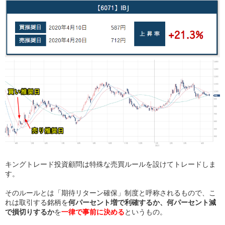
キングトレード投資顧問は特殊な売買ルールを設けてトレードしま
す。
そのルールとは「期待リターン確保」制度と呼称されるもので、こ
れは取引する銘柄を
何パーセント増で利確するか、何パーセント減
で損切りするか
を
一律で事前に決める
というもの。