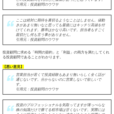
引用元：投資顧問のウワサ
ここは絶対に期待を裏切るようなことはしません。値動
きがあまり無いなと思っても最後にはキッチリ高値を付
けてくれます。勝率はかなり高いです。担当者もすごく
親切だし何も言う事がありません。
引用元：投資顧問のウワサ
投資顧問に求める「時間の節約」と「利益」の両方を満たしてくれ
る投資顧問であることがわかります。
【悪い意見】
営業担当が若くて投資経験もあまり無いらしく全く話が
通じないです。分からないのに営業しないで欲しいで
す。
引用元：投資顧問のウワサ
投資のプロフェッショナルを気取ってますが薄っぺらな
株の知識だけで勝てる程市場は甘くないです。実際には