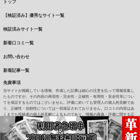
トップ
【検証済み】優秀なサイト一覧
検証済みサイト一覧
新着口コミ一覧
お問い合わせ
新着記事一覧
免責事項
当サイトが掲載している情報、作成した記事は細心の注意を払って情報収集し
たものですが、その内容の再現性・完全性・正確性・有用性・安全性等につい
てを保証するものではございません。評価に於いても管理人の個人的見解であ
り、正確性・信頼性については一切保証されておりません。口コミの内容はあ
くまでも投稿者の個人的見解によるものであり、情報の真偽・評価に関する正
確性については一切保証されておりません。また当サイトからリンクされてい
るサイトについて、その掲載情報の正確性、合法性等を当社が保証するもので
はありません。万一、リンク先サイトの利用につき問題が生じた場合、当サイ
トは一切の責任を負いかねますので、利用者ご自身の責任で対処してくださ