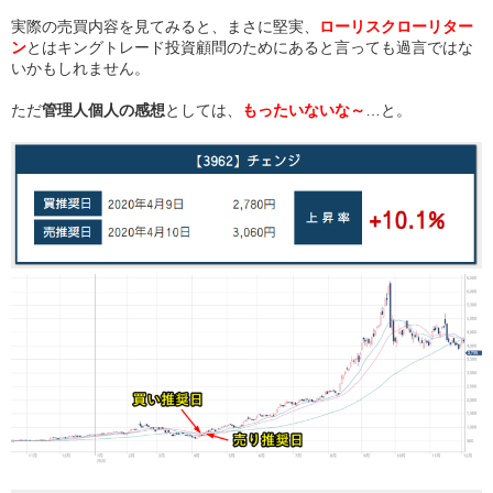
実際の売買内容を見てみると、まさに堅実、
ローリスクローリター
ン
とはキングトレード投資顧問のためにあると言っても過言ではな
いかもしれません。
ただ
管理人個人の感想
としては、
もったいないな～
…と。