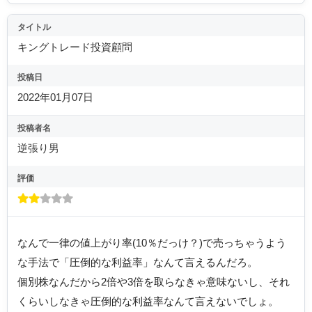
タイトル
キングトレード投資顧問
投稿日
2022年01月07日
投稿者名
逆張り男
評価
なんで一律の値上がり率(10％だっけ？)で売っちゃうよう
な手法で「圧倒的な利益率」なんて言えるんだろ。
個別株なんだから2倍や3倍を取らなきゃ意味ないし、それ
くらいしなきゃ圧倒的な利益率なんて言えないでしょ。