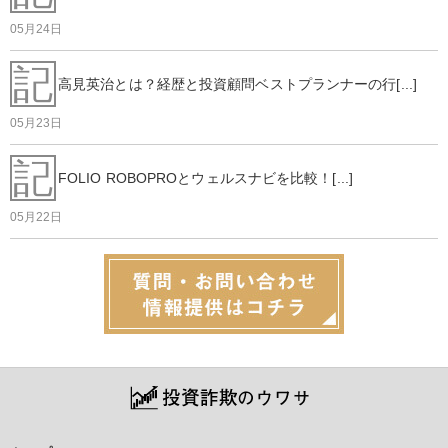
05月24日
記
高見英治とは？経歴と投資顧問ベストプランナーの行[...]
05月23日
記
FOLIO ROBOPROとウェルスナビを比較！[...]
05月22日