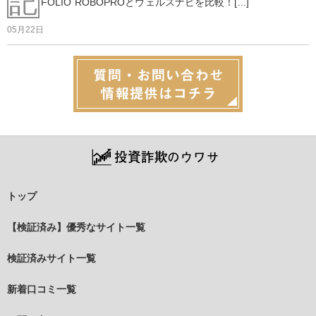
記
FOLIO ROBOPROとウェルスナビを比較！[...]
05月22日
トップ
【検証済み】優秀なサイト一覧
検証済みサイト一覧
新着口コミ一覧