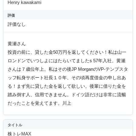
Henry kawakami
評価
評価なし
黄瀬さん
投資の前に、貸した金50万円を返してください！私は山一
ロンドンでいつしよにはたらいてましたs 57年入社、黄瀬
さんは７歳位年上。私はその後JP MorganのVP-テンプスタ
ッフ転身サポート社長１０年、その頃再度借金の申し出あ
る！まず先に貸した金を返して欲しい。後輩に借りた金を
踏み倒す人、信用できません。ドイツ語だけは非常に流暢
だったことを覚えてます。川上
タイトル
株トレMAX