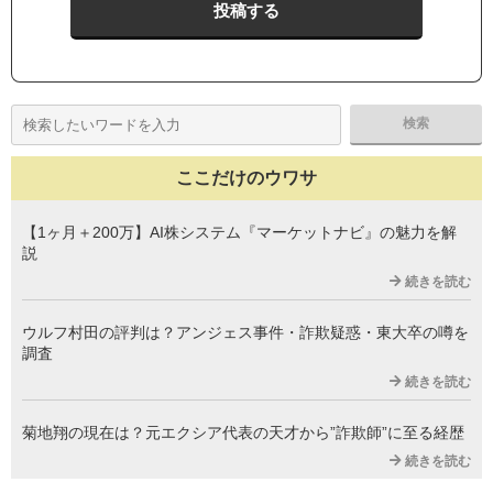
ここだけのウワサ
【1ヶ月＋200万】AI株システム『マーケットナビ』の魅力を解
説
続きを読む
ウルフ村田の評判は？アンジェス事件・詐欺疑惑・東大卒の噂を
調査
続きを読む
菊地翔の現在は？元エクシア代表の天才から”詐欺師”に至る経歴
続きを読む