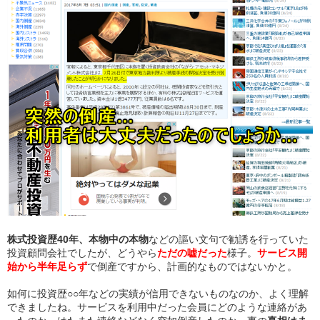
株式投資歴40年、本物中の本物
などの謳い文句で勧誘を行っていた
投資顧問会社でしたが、どうやら
ただの嘘だった
様子。
サービス開
始から半年足らず
で倒産ですから、計画的なものではないかと。
如何に投資歴○○年などの実績が信用できないものなのか、よく理解
できましたね。サービスを利用中だった会員にどのような連絡があ