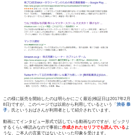
この様に販売を開始したのは明らかにごく最近(検証日は2017年2月
8日)ですが、このページでは以前から利用しているという「
渋谷 恭
子
」氏というおばさんが利用者として紹介されています。
動画にてインタビュー形式で話している動画なのですが、ビックリ
するくらい棒読みなので事前に
作成されたセリフでも読んでいる
よ
うな、ご本人の言葉ではないといった印象を受けます。