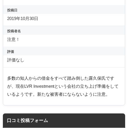
投稿日
2019年10月30日
投稿者名
注意！
評価
評価なし
多数の知人からの借金をすべて踏み倒した露久保氏です
が、現在LVR Investmentという会社の立ち上げ準備をして
いるようです。新たな被害者にならないように注意。
口コミ投稿フォーム