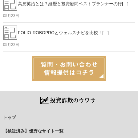
記
高見英治とは？経歴と投資顧問ベストプランナーの行[...]
05月23日
記
FOLIO ROBOPROとウェルスナビを比較！[...]
05月22日
トップ
【検証済み】優秀なサイト一覧