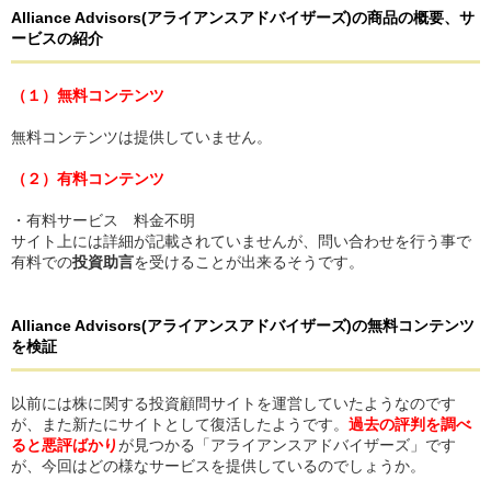
Alliance Advisors
(アライアンスアドバイザーズ)
の
商品の概要、サ
ービスの紹介
（１）無料コンテンツ
無料コンテンツは提供していません。
（２）有料コンテンツ
・有料サービス 料金不明
サイト上には詳細が記載されていませんが、問い合わせを行う事で
有料での
投資助言
を受けることが出来るそうです。
Alliance Advisors
(アライアンスアドバイザーズ)
の
無料コンテンツ
を検証
以前には株に関する投資顧問サイトを運営していたようなのです
が、また新たにサイトとして復活したようです。
過去の評判を調べ
ると悪評ばかり
が見つかる「アライアンスアドバイザーズ」です
が、今回はどの様なサービスを提供しているのでしょうか。