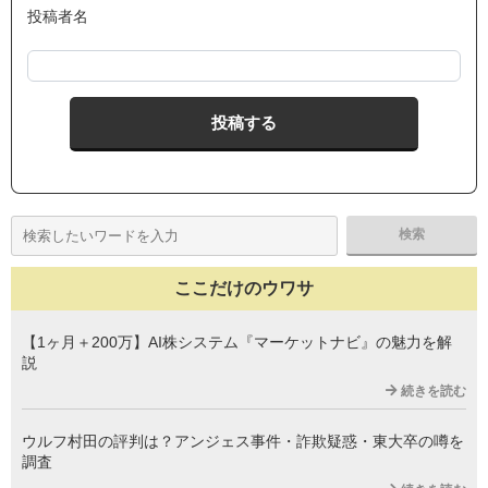
投稿者名
ここだけのウワサ
【1ヶ月＋200万】AI株システム『マーケットナビ』の魅力を解
説
続きを読む
ウルフ村田の評判は？アンジェス事件・詐欺疑惑・東大卒の噂を
調査