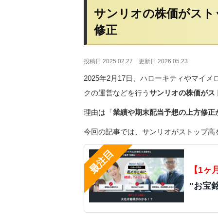
サンリオの株価がスト
修正
投稿日 2025.02.27
更新日 2026.05.23
2025年2月17日、ハローキティやマ
クの運営などを行う
サンリオの株価がス
理由は「
業績や期末配当予想の上方修正
今回の記事では、サンリオがストップ高
【1ヶ
"お宝