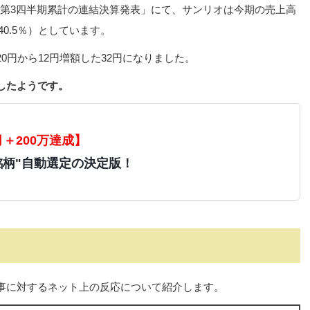
年3月期第3四半期累計の連結決算発表」にて、サンリオは今期の売上高
40.5％）としています。
0円から12円増額した32円になりました。
したようです。
月＋200万達成】
銘柄"自動選定の決定版！
事に対するネット上の反応について紹介します。