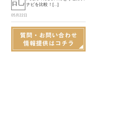
ナビを比較！[...]
05月22日