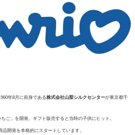
960年8月に前身である
株式会社山梨シルクセンター
が東京都千
「いちご」を開発。ギフト販売すると当時の子供にヒット。
商品開発を本格的にスタートしています。