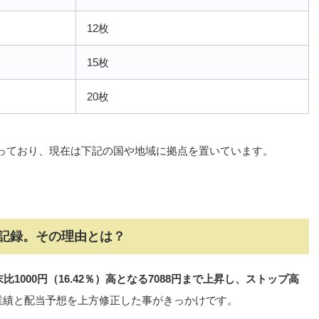
12枚
15枚
20枚
っており、現在は下記の国や地域に拠点を置いています。
記録。その理由とは？
1000円（16.42％）高となる7088円まで上昇し、ストップ高
の業績と配当予想を上方修正した事がきっかけです。