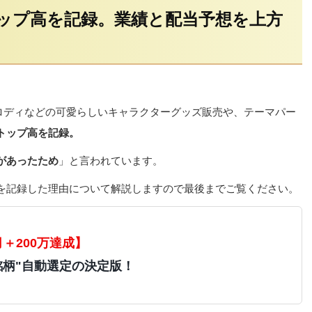
ップ高を記録。業績と配当予想を上方
イメロディなどの可愛らしいキャラクターグッズ販売や、テーマパー
トップ高を記録。
があったため
」と言われています。
を記録した理由について解説しますので最後までご覧ください。
月＋200万達成】
銘柄"自動選定の決定版！