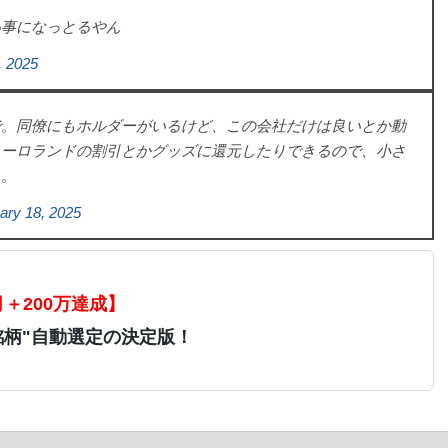
い事になっとるやん
, 2025
で。同僚にもホルダーがいるけど、この会社だけは良いとか動
ューロランドの割引とかグッズに還元したりできるので、小さ
も。
ary 18, 2025
月＋200万達成】
銘柄"自動選定の決定版！