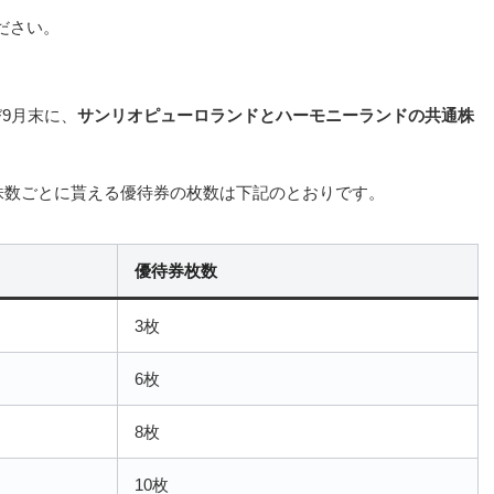
ださい。
9月末に、
サンリオピューロランドとハーモニーランドの共通株
有株数ごとに貰える優待券の枚数は下記のとおりです。
優待券枚数
3枚
6枚
8枚
10枚