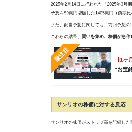
2025年2月14日に行われた「2025
予想を99億円増額した1405億円（前期比
また、配当予想に関しても、前回予想の2
これらの結果、
買いを集め、株価が急伸
【1ヶ
"お宝
サンリオの株価に対する反応
サンリオの株価がストップ高を記録した