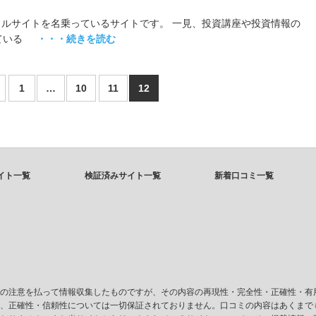
タルサイトを名乗っているサイトです。 一見、投資講座や投資情報の
ている
・・・続きを読む
1
…
10
11
12
イト一覧
検証済みサイト一覧
新着口コミ一覧
の注意を払って情報収集したものですが、その内容の再現性・完全性・正確性・有
、正確性・信頼性については一切保証されておりません。口コミの内容はあくまで