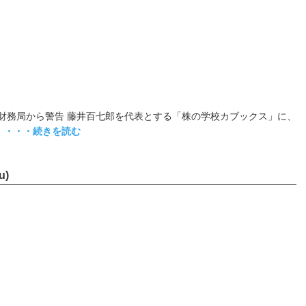
スに財務局から警告 藤井百七郎を代表とする「株の学校カブックス」に、
・・・続きを読む
u)