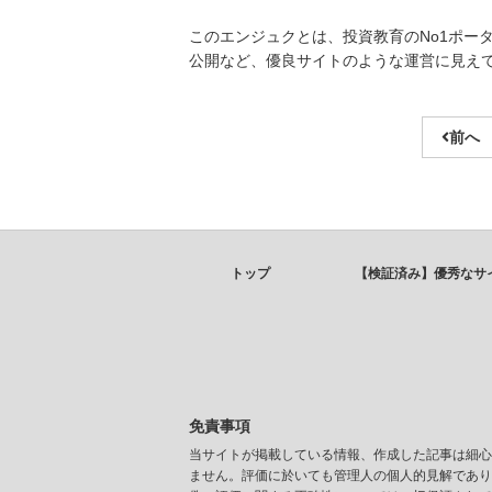
このエンジュクとは、投資教育のNo1ポー
公開など、優良サイトのような運営に見え
前へ
トップ
【検証済み】優秀なサ
免責事項
当サイトが掲載している情報、作成した記事は細心
ません。評価に於いても管理人の個人的見解であり