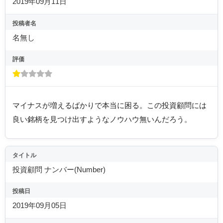
2019年09月11日
投稿者名
名無し
評価
マイナスが増えるばかりで本当に困る。この投資顧問には
良い銘柄を見つけ出すようなノウハウ無いんだろう。
タイトル
投資顧問 ナンバー(Number)
投稿日
2019年09月05日