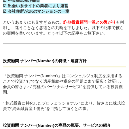
☑ 料金振込先が闇金
☑ 出会い系サイトの業者により運営
☑ 会社住所が1Kのマンションの一室
というあまりにも臭すぎるもの。
詐欺投資顧問一派との繋がり
も判
明し、迷うことなく悪徳との判断を下しました。以下の記事で彼ら
の実態を暴いています。どうぞ以下の記事をご覧下さい。
投資顧問 ナンバー(Number)
の
特徴・運営方針
「投資顧問 ナンバー(Number)」はコンシェルジュ制度を採用する
ことで投資だけでなく遺産相続や税金の問題にまで幅広く対応し、
会員の皆さまへ“究極のパーソナルサービス”を提供している投資顧
問。
“ 株式投資に特化したプロフェッショナル ”により、皆さまに株式投
資で“純金融資産１億円”を目指して頂くとの事。
投資顧問 ナンバー(Number)
の
商品の概要、サービスの紹介