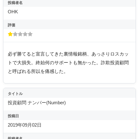
投稿者名
OHK
評価
必ず勝てると宣言してきた裏情報銘柄、あっさりロスカッ
トで大損失。終始何のサポートも無かった。詐欺投資顧問
と呼ばれる所以を痛感した。
タイトル
投資顧問 ナンバー(Number)
投稿日
2019年09月02日
投稿者名