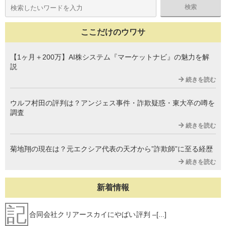
ここだけのウワサ
【1ヶ月＋200万】AI株システム『マーケットナビ』の魅力を解
説
続きを読む
ウルフ村田の評判は？アンジェス事件・詐欺疑惑・東大卒の噂を
調査
続きを読む
菊地翔の現在は？元エクシア代表の天才から”詐欺師”に至る経歴
続きを読む
新着情報
記
合同会社クリアースカイにやばい評判 –[...]