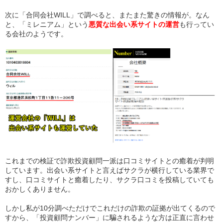
次に「合同会社WILL」で調べると、またまた驚きの情報が。なん
と、「ミレニアム」という
悪質な出会い系サイトの運営
も行ってい
る会社のようです。
これまでの検証で詐欺投資顧問一派は口コミサイトとの癒着が判明
しています。出会い系サイトと言えばサクラが横行している業界で
すし、口コミサイトと癒着したり、サクラ口コミを投稿していても
おかしくありません。
しかし私が10分調べただけでこれだけの詐欺の証拠が出てくるので
すから、「投資顧問ナンバー」に騙されるような方は正直に言わせ