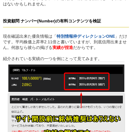
はないかもしれません。
投資顧問 ナンバー(Number)
の
有料コンテンツを検証
現在確認出来た優良情報は「
特別情報枠ディレクションONE
」だけ
です。平均株価上昇率2.11倍と書いていますが、到底信用出来ませ
ん。何故なら彼らの掲げる
実績が捏造
だからです。
紹介されている実績の一つを例にとって見てみます。