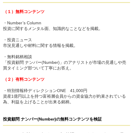
（１）無料コンテンツ
・Number’s Column
投資に関するメンタル面、知識的なことなどを掲載。
・投資ニュース
市況見通しや材料に関する情報を掲載。
・無料銘柄相談
「投資顧問 ナンバー(Number)」のアナリストが市場の見通しや売
買タイミング部ついて丁寧にお答え。
（２）有料コンテンツ
・特別情報枠ディレクションONE 41,000円
資産1億円以上を持つ富裕層会員からの資金協力が約束されている
為、利益を上げることが出来る銘柄。
投資顧問 ナンバー(Number)
の
無料コンテンツを検証