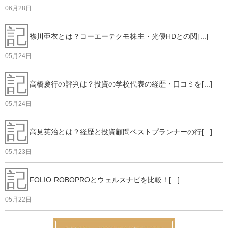
06月28日
記
襟川亜衣とは？コーエーテクモ株主・光優HDとの関[...]
05月24日
記
高橋慶行の評判は？投資の学校代表の経歴・口コミを[...]
05月24日
記
高見英治とは？経歴と投資顧問ベストプランナーの行[...]
05月23日
記
FOLIO ROBOPROとウェルスナビを比較！[...]
05月22日