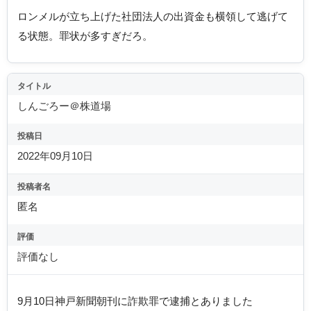
ロンメルが立ち上げた社団法人の出資金も横領して逃げて
る状態。罪状が多すぎだろ。
タイトル
しんごろー＠株道場
投稿日
2022年09月10日
投稿者名
匿名
評価
評価なし
9月10日神戸新聞朝刊に詐欺罪で逮捕とありました