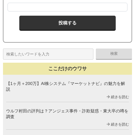
ここだけのウワサ
【1ヶ月＋200万】AI株システム『マーケットナビ』の魅力を解
説
続きを読む
ウルフ村田の評判は？アンジェス事件・詐欺疑惑・東大卒の噂を
調査
続きを読む