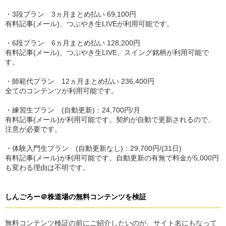
・3段プラン 3ヵ月まとめ払い 69,100円
有料記事(メール)、つぶやき生LIVEが利用可能です。
・6段プラン 6ヵ月まとめ払い 128,200円
有料記事(メール)、つぶやき生LIVE、スイング銘柄が利用可能で
す。
・師範代プラン 12ヵ月まとめ払い 236,400円
全てのコンテンツが利用可能です。
・練習生プラン (自動更新)：24,700円/月
有料記事(メール)が利用可能です。契約が自動で更新されるので、
注意が必要です。
・体験入門生プラン (自動更新なし)：29,700円/(31日)
有料記事(メール)が利用可能です。自動更新の有無で料金が5,000円
も変わる理由は不明です。
しんごろー＠株道場
の
無料コンテンツを検証
無料コンテンツ検証の前にご紹介したいのが、サイト名にもなって