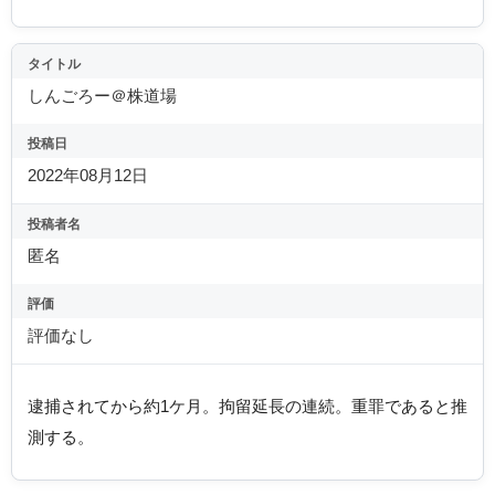
タイトル
しんごろー＠株道場
投稿日
2022年08月12日
投稿者名
匿名
評価
評価なし
逮捕されてから約1ケ月。拘留延長の連続。重罪であると推
測する。