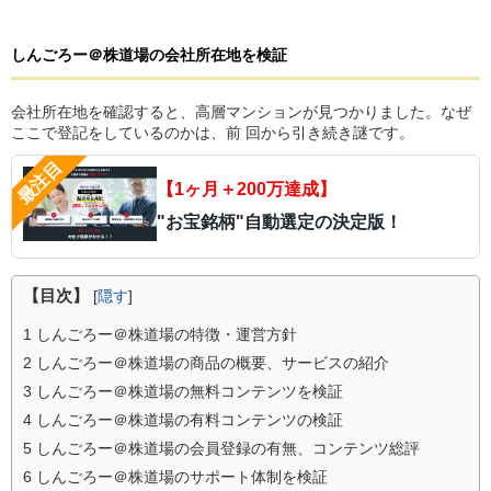
しんごろー＠株道場
の
会社所在地を検証
会社所在地を確認すると、高層マンションが見つかりました。なぜ
ここで登記をしているのかは、前 回から引き続き謎です。
【1ヶ月＋200万達成】
"お宝銘柄"自動選定の決定版！
【目次】
[
隠す
]
1
しんごろー＠株道場の特徴・運営方針
2
しんごろー＠株道場の商品の概要、サービスの紹介
3
しんごろー＠株道場の無料コンテンツを検証
4
しんごろー＠株道場の有料コンテンツの検証
5
しんごろー＠株道場の会員登録の有無、コンテンツ総評
6
しんごろー＠株道場のサポート体制を検証