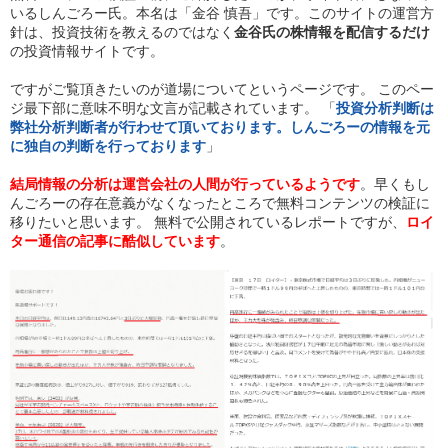
いるしんごろー氏。本名は「金谷 慎吾」です。このサイトの運営方
針は、投資技術を教えるのではなく
金谷氏の株情報を配信するだけ
の投資情報サイトです。
ですがご覧頂きたいのが道場についてというページです。 このペー
ジ最下部に意味不明な文言が記載されています。 「
投資分析判断は
弊社分析判断者が行わせて頂いております。しんごろーの情報を元
に独自の判断を行っております
」
結局情報の分析は運営会社の人間が行っているようです
。早くもし
んごろーの存在意義がなくなったところで無料コンテンツの検証に
移りたいと思います。 無料で公開されているレポートですが、
ロイ
ター通信の記事に酷似しています
。