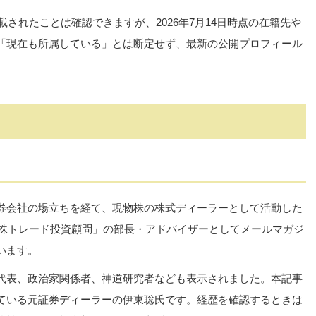
載されたことは確認できますが、2026年7月14日時点の在籍先や
「現在も所属している」とは断定せず、最新の公開プロフィール
。
券会社の場立ちを経て、現物株の株式ディーラーとして活動した
強株トレード投資顧問」の部長・アドバイザーとしてメールマガジ
います。
代表、政治家関係者、神道研究者なども表示されました。本記事
ている元証券ディーラーの伊東聡氏です。経歴を確認するときは