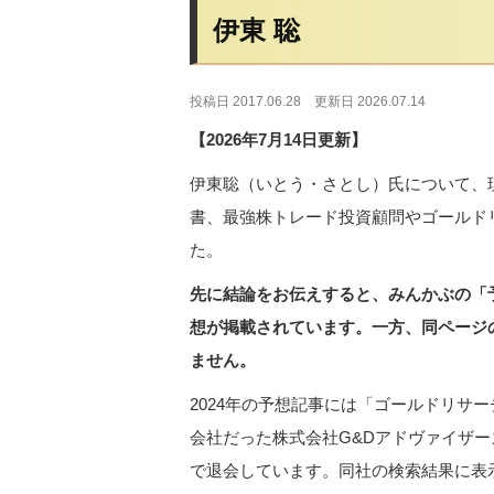
伊東 聡
投稿日 2017.06.28
更新日 2026.07.14
【2026年7月14日更新】
伊東聡（いとう・さとし）氏について、
書、最強株トレード投資顧問やゴールド
た。
先に結論をお伝えすると、みんかぶの「予
想が掲載されています。一方、同ページ
ません。
2024年の予想記事には「ゴールドリサ
会社だった株式会社G&Dアドヴァイザー
で退会しています。同社の検索結果に表