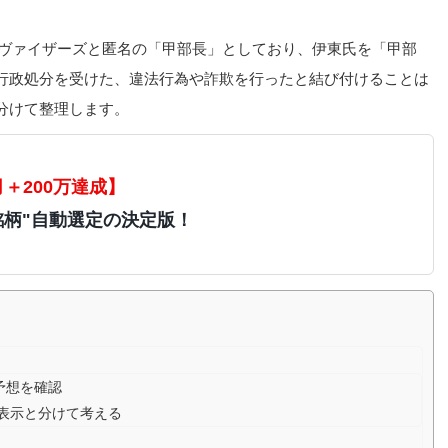
ドヴァイザーズと匿名の「甲部長」としており、伊東氏を「甲部
行政処分を受けた、違法行為や詐欺を行ったと結び付けることは
分けて整理します。
月＋200万達成】
銘柄"自動選定の決定版！
で予想を確認
年表示と分けて考える