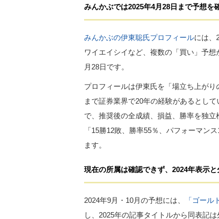
みんかぶでは2025年4月28日まで予想を
みんかぶの伊東聡氏プロフィール
には、2
ワイエイシイなど、複数の「買い」予想が
月28日です。
プロフィールは伊東氏を「場立ち上がり
まで証券業界で20年の経験があるとし
で、推奨後の全成績、損益、勝率を独立検
「15勝12敗、勝率55％、パフォーマン
ます。
現在の所属は確認できず、2024年表示
2024年9月・10月の予想には、
「ゴール
し、2025年の記事タイトルから同表記