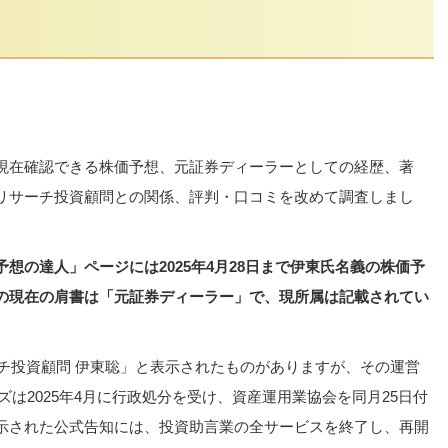
現在確認できる株価予想、元証券ディーラーとしての経歴、著
リサーチ投資顧問との関係、評判・口コミを改めて調査しまし
想の達人」ページには2025年4月28日まで伊東氏名義の株価予
の現在の肩書は「元証券ディーラー」で、現所属は記載されてい
ーチ投資顧問 伊東聡」と表示されたものがありますが、その運営
ズは2025年4月に行政処分を受け、資産運用業協会を同月25日付
示された公式告知には、投資助言業の全サービスを終了し、再開