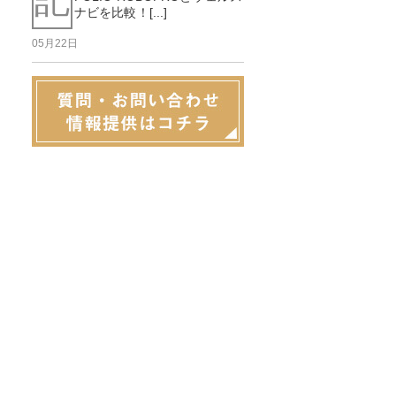
ナビを比較！[...]
05月22日