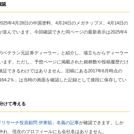
確認
025年4月28日の中国塗料、4月24日のメガチップス、4月14日の
並んでいます。今回確認できた同ページの最新表示は2025年4
のベテラン元証券ディーラー」と紹介し、場立ちからディーラー
ています。ただし、予想ページに掲載された銘柄数や投稿履歴だけ
証できるわけではありません。旧稿にある2017年6月時点の
ス164.2％」は当時の画面を確認した記録として後段に保存してい
と分けて考える
ドリサーチ投資顧問 伊東聡」名義の記事
が確認できます。しか
は外れ、現在のプロフィールにも会社名はありません。