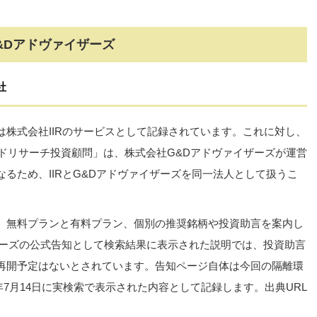
&Dアドヴァイザーズ
社
株式会社IIRのサービスとして記録されています。これに対し、
ルドリサーチ投資顧問」は、株式会社G&Dアドヴァイザーズが運営
るため、IIRとG&Dアドヴァイザーズを同一法人として扱うこ
、無料プランと有料プラン、個別の推奨銘柄や投資助言を案内し
ザーズの公式告知として検索結果に表示された説明では、投資助言
再開予定はないとされています。告知ページ自体は今回の隔離環
6年7月14日に実検索で表示された内容として記録します。出典URL
。