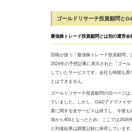
ゴールドリサーチ投資顧問とG
最強株トレード投資顧問とは別の運営会
旧稿が扱う「最強株トレード投資顧問」は
2024年の予想記事に表示された「ゴー
していたサービスです。会社も時期も異な
とはできません。
ゴールドリサーチ投資顧問の旧ページは
ていました。しかし、G&Dアドヴァイ
業に関する全サービスは終了し、今後も
境から403となったため、ここでは202
と到達結果は調査記録に保存しています