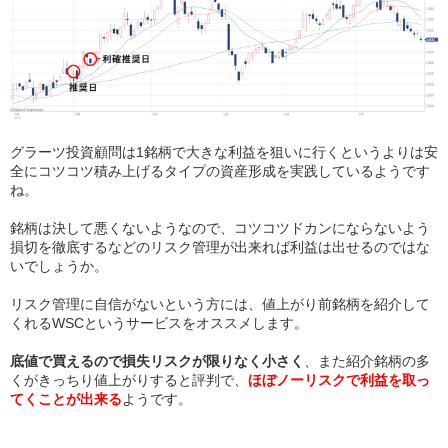
グラーツ投資顧問は1銘柄で大きな利益を狙いに行くというよりは安
全にコツコツ積み上げるタイプの資産形成を実践しているようです
ね。
銘柄は決して悪くないようなので、コツコツドカンにならないよう
損切を徹底するなどのリスク管理が出来れば利益は出せるのではな
いでしょうか。
リスク管理に自信がないという方には、値上がり前銘柄を紹介して
くれるWSCというサービスをオススメします。
底値で買えるので損失リスクが限りなく小さく
、また紹介銘柄の多
くがきっちり値上がりすると評判で、
ほぼノーリスクで利益を取っ
てくことが出来る
ようです。