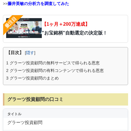
>>
藤井英敏の分析力を調査してみた
【1ヶ月＋200万達成】
"お宝銘柄"自動選定の決定版！
【目次】
[
隠す
]
1
グラーツ投資顧問の無料サービスで得られる恩恵
2
グラーツ投資顧問の有料コンテンツで得られる恩恵
3
グラーツ投資顧問のまとめ
グラーツ投資顧問の口コミ
タイトル
グラーツ投資顧問