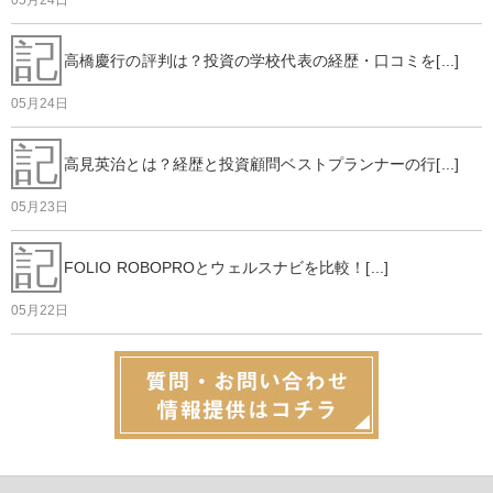
05月24日
記
高橋慶行の評判は？投資の学校代表の経歴・口コミを[...]
05月24日
記
高見英治とは？経歴と投資顧問ベストプランナーの行[...]
05月23日
記
FOLIO ROBOPROとウェルスナビを比較！[...]
05月22日