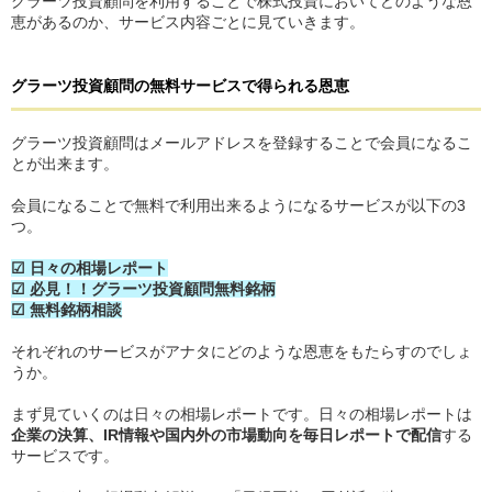
グラーツ投資顧問を利用することで株式投資においてどのような恩
恵があるのか、サービス内容ごとに見ていきます。
グラーツ投資顧問
の
無料サービスで得られる恩恵
グラーツ投資顧問はメールアドレスを登録することで会員になるこ
とが出来ます。
会員になることで無料で利用出来るようになるサービスが以下の3
つ。
☑ 日々の相場レポート
☑ 必見！！グラーツ投資顧問無料銘柄
☑ 無料銘柄相談
それぞれのサービスがアナタにどのような恩恵をもたらすのでしょ
うか。
まず見ていくのは日々の相場レポートです。日々の相場レポートは
企業の決算、IR情報や国内外の市場動向を毎日レポートで配信
する
サービスです。