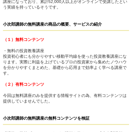
講座になっており、累計52,000人以上がオンラインで受講したとい
う実績を持っているそうです。
小次郎講師
の無料講座
の
商品の概要、サービスの紹介
（１）無料コンテンツ
・無料の投資教養講座
投資初心者にも分かりやすい移動平均線を使った投資教養講座にな
ります。実際に利益を上げているプロの投資家から集めたノウハウ
を分かりやすくまとめた、基礎から応用まで効率よく学べる講座で
す。
（２）有料コンテンツ
今回は無料講座のみを提供する情報サイトの為、有料コンテンツは
提供していませんでした。
小次郎講師
の無料講座
の
無料コンテンツを検証