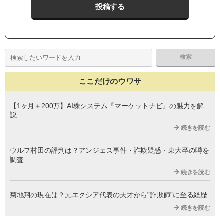
ここだけのウワサ
【1ヶ月＋200万】AI株システム『マーケットナビ』の魅力を解
説
続きを読む
ウルフ村田の評判は？アンジェス事件・詐欺疑惑・東大卒の噂を
調査
続きを読む
菊地翔の現在は？元エクシア代表の天才から”詐欺師”に至る経歴
続きを読む