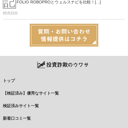
記
FOLIO ROBOPROとウェルスナビを比較！[...]
05月22日
トップ
【検証済み】優秀なサイト一覧
検証済みサイト一覧
新着口コミ一覧