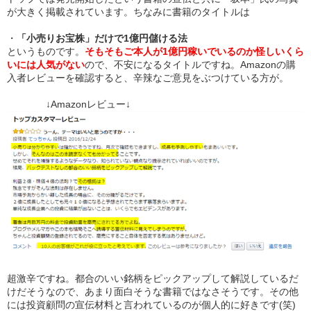
が大きく掲載されています。ちなみに書籍のタイトルは
・
「小売りお宝株」だけで1億円儲ける法
というものです。
そもそもご本人が1億円稼いでいるのか怪しいくら
いには人気がない
ので、不安になるタイトルですね。Amazonの購
入者レビューを確認すると、辛辣なご意見をぶつけている方が。
↓Amazonレビュー↓
超激辛ですね。都合のいい銘柄をピックアップして解説しているだ
けだそうなので、あまり面白そうな書籍ではなさそうです。その他
には投資顧問の宣伝材料と言われているのが個人的に好きです(笑)