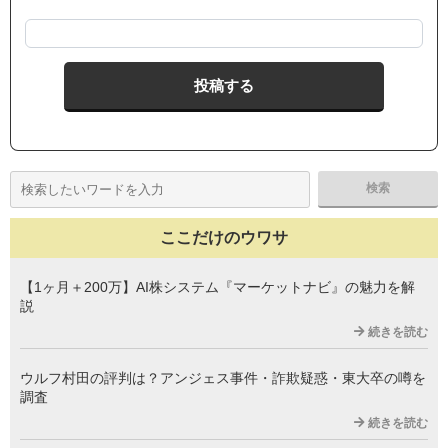
ここだけのウワサ
【1ヶ月＋200万】AI株システム『マーケットナビ』の魅力を解
説
続きを読む
ウルフ村田の評判は？アンジェス事件・詐欺疑惑・東大卒の噂を
調査
続きを読む