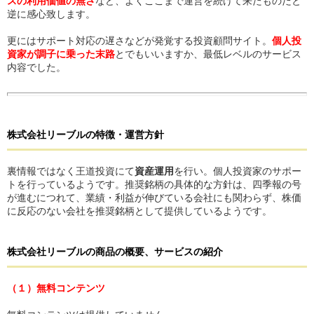
スの利用価値の無さ
など、よくここまで運営を続けて来たものだと
逆に感心致します。
更にはサポート対応の遅さなどが発覚する投資顧問サイト。
個人投
資家が調子に乗った末路
とでもいいますか、最低レベルのサービス
内容でした。
株式会社リーブル
の
特徴・運営方針
裏情報ではなく王道投資にて
資産運用
を行い。個人投資家のサポー
トを行っているようです。推奨銘柄の具体的な方針は、四季報の号
が進むにつれて、業績・利益が伸びている会社にも関わらず、株価
に反応のない会社を推奨銘柄として提供しているようです。
株式会社リーブル
の
商品の概要、サービスの紹介
（１）無料コンテンツ