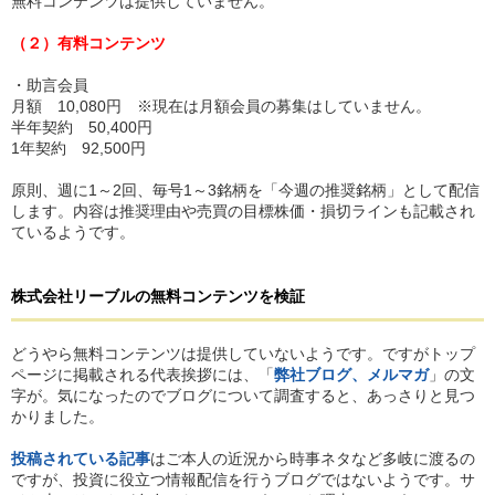
無料コンテンツは提供していません。
（２）有料コンテンツ
・助言会員
月額 10,080円 ※現在は月額会員の募集はしていません。
半年契約 50,400円
1年契約 92,500円
原則、週に1～2回、毎号1～3銘柄を「今週の推奨銘柄」として配信
します。内容は推奨理由や売買の目標株価・損切ラインも記載され
ているようです。
株式会社リーブル
の
無料コンテンツを検証
どうやら無料コンテンツは提供していないようです。ですがトップ
ページに掲載される代表挨拶には、「
弊社ブログ、メルマガ
」の文
字が。気になったのでブログについて調査すると、あっさりと見つ
かりました。
投稿されている記事
はご本人の近況から時事ネタなど多岐に渡るの
ですが、投資に役立つ情報配信を行うブログではないようです。サ