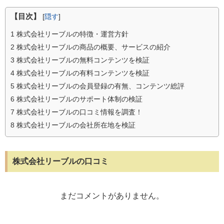
【目次】
[
隠す
]
1
株式会社リーブルの特徴・運営方針
2
株式会社リーブルの商品の概要、サービスの紹介
3
株式会社リーブルの無料コンテンツを検証
4
株式会社リーブルの有料コンテンツを検証
5
株式会社リーブルの会員登録の有無、コンテンツ総評
6
株式会社リーブルのサポート体制の検証
7
株式会社リーブルの口コミ情報を調査！
8
株式会社リーブルの会社所在地を検証
株式会社リーブルの口コミ
まだコメントがありません。