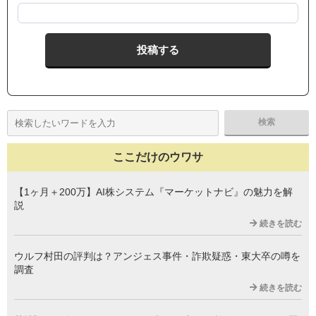
ここだけのウワサ
【1ヶ月＋200万】AI株システム『マーケットナビ』の魅力を解
説
続きを読む
ウルフ村田の評判は？アンジェス事件・詐欺疑惑・東大卒の噂を
調査
続きを読む