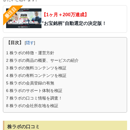
【1ヶ月＋200万達成】
"お宝銘柄"自動選定の決定版！
【目次】
[
隠す
]
1
株ラボの特徴・運営方針
2
株ラボの商品の概要、サービスの紹介
3
株ラボの無料コンテンツを検証
4
株ラボの有料コンテンツを検証
5
株ラボの会員登録の有無
6
株ラボのサポート体制を検証
7
株ラボの口コミ情報を調査！
8
株ラボの会社所在地を検証
株ラボの口コミ