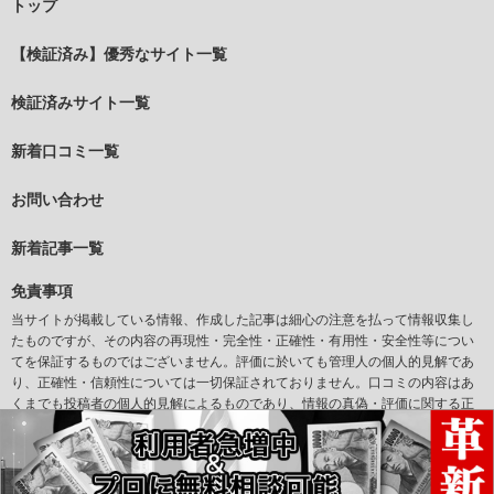
トップ
【検証済み】優秀なサイト一覧
検証済みサイト一覧
新着口コミ一覧
お問い合わせ
新着記事一覧
免責事項
当サイトが掲載している情報、作成した記事は細心の注意を払って情報収集し
たものですが、その内容の再現性・完全性・正確性・有用性・安全性等につい
てを保証するものではございません。評価に於いても管理人の個人的見解であ
り、正確性・信頼性については一切保証されておりません。口コミの内容はあ
くまでも投稿者の個人的見解によるものであり、情報の真偽・評価に関する正
確性については一切保証されておりません。また当サイトからリンクされてい
るサイトについて、その掲載情報の正確性、合法性等を当社が保証するもので
はありません。万一、リンク先サイトの利用につき問題が生じた場合、当サイ
トは一切の責任を負いかねますので、利用者ご自身の責任で対処してくださ