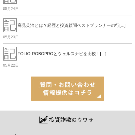
05月24日
記
高見英治とは？経歴と投資顧問ベストプランナーの行[...]
05月23日
記
FOLIO ROBOPROとウェルスナビを比較！[...]
05月22日