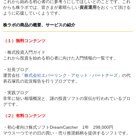
これから始める初心者のに参考うにしてほしいとのことです。これ
からも株ラボでは、皆さまが素晴らしい
資産運用
をおくって頂ける
ように応援していくようです。
株ラボ
の
商品の概要、サービスの紹介
（１）無料コンテンツ
・株式投資入門ガイド
これから投資を始める初心者に向けた入門情報の一覧です。
・社長ブログ
運営会社「
株式会社エバーリンク・アセット・パートナーズ
」の代
表石塚氏の近況報告を行うブログです。
・実践ブログ
非常に短い相場概況と、謎の投資ソフトの宣伝が行われているブロ
グです。
（２）有料コンテンツ
・初心者向け株式ソフトDreamCatcher 1年 298,000円
マウス一つでその日の買い・売り推奨銘柄を提供するソフトです。