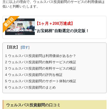
主に以上の理由で、ウェルスパス投資顧問のサービスの利用価値は
低いと判断いたします。
【1ヶ月＋200万達成】
"お宝銘柄"自動選定の決定版！
【目次】
[
隠す
]
1
ウェルスパス投資顧問は利用価値があるか？
2
ウェルスパス投資顧問の無料サービスの検証
3
ウェルスパス投資顧問の有料サービスの検証
4
ウェルスパス投資顧問の評判を検証
5
ウェルスパス投資顧問のサポート体制の検証
6
ウェルスパス投資顧問のまとめ
ウェルスパス投資顧問の口コミ