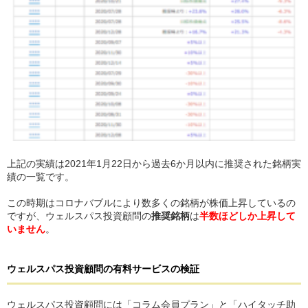
上記の実績は2021年1月22日から過去6か月以内に推奨された銘柄実
績の一覧です。
この時期はコロナバブルにより数多くの銘柄が株価上昇しているの
ですが、ウェルスパス投資顧問の
推奨銘柄
は
半数ほどしか上昇して
いません
。
ウェルスパス投資顧問
の
有料サービスの検証
ウェルスパス投資顧問には「コラム会員プラン」と「ハイタッチ助