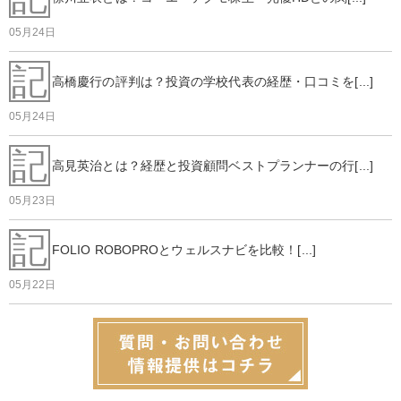
05月24日
記
高橋慶行の評判は？投資の学校代表の経歴・口コミを[...]
05月24日
記
高見英治とは？経歴と投資顧問ベストプランナーの行[...]
05月23日
記
FOLIO ROBOPROとウェルスナビを比較！[...]
05月22日