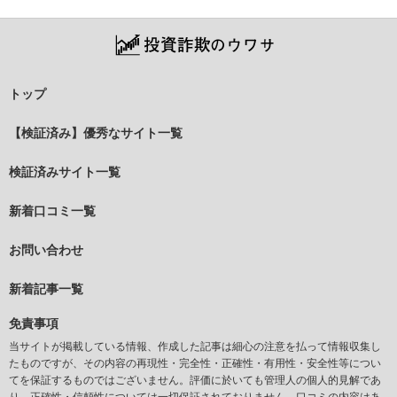
トップ
【検証済み】優秀なサイト一覧
検証済みサイト一覧
新着口コミ一覧
お問い合わせ
新着記事一覧
免責事項
当サイトが掲載している情報、作成した記事は細心の注意を払って情報収集し
たものですが、その内容の再現性・完全性・正確性・有用性・安全性等につい
てを保証するものではございません。評価に於いても管理人の個人的見解であ
り、正確性・信頼性については一切保証されておりません。口コミの内容はあ