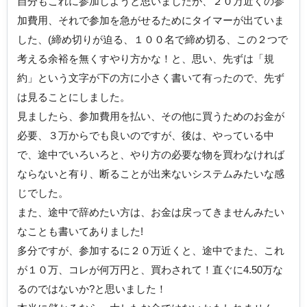
自分もこれに参加しようと思いましたが、２０万近くの参
加費用、それで参加を急がせるためにタイマーが出ていま
した、(締め切りが迫る、１００名で締め切る、この２つで
考える余裕を無くすやり方かな！と、思い、先ずは「規
約」という文字が下の方に小さく書いて有ったので、先ず
は見ることにしました。
見ましたら、参加費用を払い、その他に買うためのお金が
必要、３万からでも良いのですが、後は、やっている中
で、途中でいろいろと、やり方の必要な物を買わなければ
ならないと有り、断ることが出来ないシステムみたいな感
じでした。
また、途中で辞めたい方は、お金は戻ってきませんみたい
なことも書いてありました!
多分ですが、参加するに２０万近くと、途中でまた、これ
が１０万、コレが何万円と、買わされて！直ぐに4.50万な
るのではないか?と思いました！