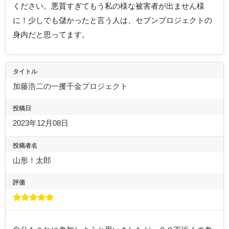
ください。悪質すぎてもう私の様な被害者が出ません様
に！少しでも儲かったと言う人は、セブンプロジェクトの
身内だと思ってます。
タイトル
加藤浩二の一攫千金プロジェクト
投稿日
2023年12月08日
投稿者名
山形！太郎
評価