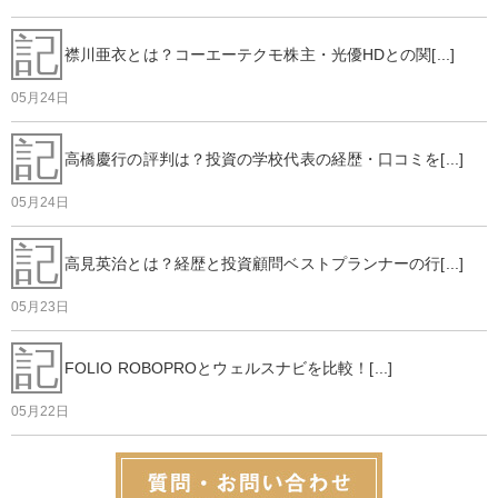
記
襟川亜衣とは？コーエーテクモ株主・光優HDとの関[...]
05月24日
記
高橋慶行の評判は？投資の学校代表の経歴・口コミを[...]
05月24日
記
高見英治とは？経歴と投資顧問ベストプランナーの行[...]
05月23日
記
FOLIO ROBOPROとウェルスナビを比較！[...]
05月22日