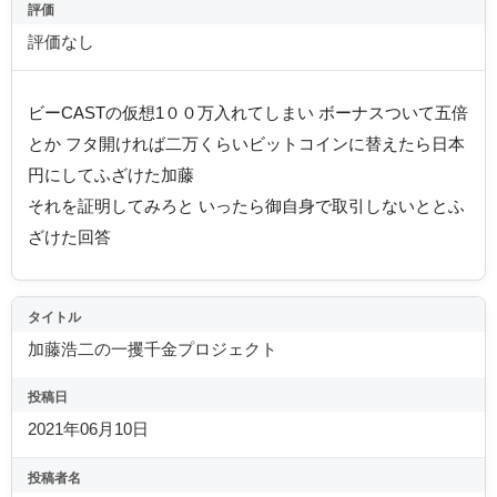
評価
評価なし
ビーCASTの仮想1００万入れてしまい ボーナスついて五倍
とか フタ開ければ二万くらいビットコインに替えたら日本
円にしてふざけた加藤
それを証明してみろと いったら御自身で取引しないととふ
ざけた回答
タイトル
加藤浩二の一攫千金プロジェクト
投稿日
2021年06月10日
投稿者名