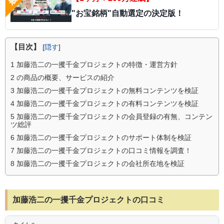
"お宝銘柄"自動選定の決定版！
【目次】
[
隠す
]
1
加藤浩二の一攫千金プロジェクトの特徴・運営方針
2
の商品の概要、サービスの紹介
3
加藤浩二の一攫千金プロジェクトの無料コンテンツを検証
4
加藤浩二の一攫千金プロジェクトの有料コンテンツを検証
5
加藤浩二の一攫千金プロジェクトの会員登録の有無、コンテン
ツ総評
6
加藤浩二の一攫千金プロジェクトのサポート体制を検証
7
加藤浩二の一攫千金プロジェクトの口コミ情報を調査！
8
加藤浩二の一攫千金プロジェクトの会社所在地を検証
加藤浩二の一攫千金プロジェクトの口コミ