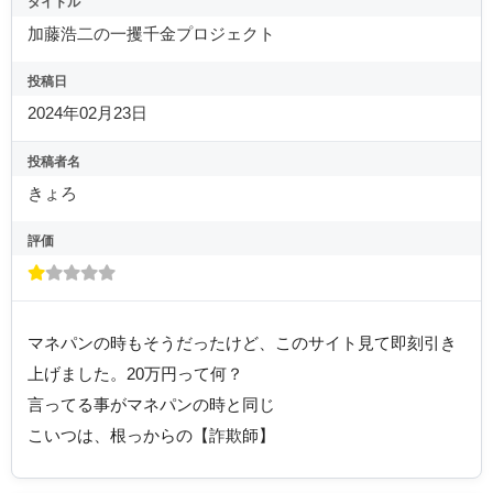
タイトル
加藤浩二の一攫千金プロジェクト
投稿日
2024年02月23日
投稿者名
きょろ
評価
マネパンの時もそうだったけど、このサイト見て即刻引き
上げました。20万円って何？
言ってる事がマネパンの時と同じ
こいつは、根っからの【詐欺師】