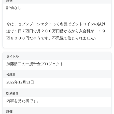
評価
評価なし
今は，セブンプロジェクトって名義でビットコインの抜け
道で１日７万円で月２００万円儲かるから入会料が １９
万８０００円だそうです。不思議で信じられません?
タイトル
加藤浩二の一攫千金プロジェクト
投稿日
2022年12月31日
投稿者名
内容を見た者です。
評価