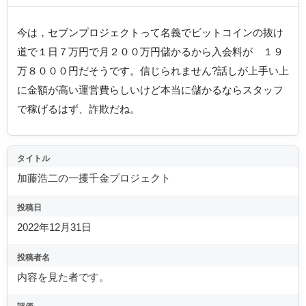
今は，セブンプロジェクトって名義でビットコインの抜け
道で１日７万円で月２００万円儲かるから入会料が １９
万８０００円だそうです。信じられません?話しが上手い上
に金額が高い運営費らしいけど本当に儲かるならスタッフ
で稼げるはず、詐欺だね。
タイトル
加藤浩二の一攫千金プロジェクト
投稿日
2022年12月31日
投稿者名
内容を見た者です。