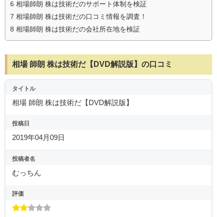
6
相場師朗 株は技術だのサポート体制を検証
7
相場師朗 株は技術だの口コミ情報を調査！
8
相場師朗 株は技術だの会社所在地を検証
相場 師朗 株は技術だ【DVD解説版】の口コミ
タイトル
相場 師朗 株は技術だ【DVD解説版】
投稿日
2019年04月09日
投稿者名
むっちん
評価