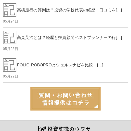
記
高橋慶行の評判は？投資の学校代表の経歴・口コミを[...]
05月24日
記
高見英治とは？経歴と投資顧問ベストプランナーの行[...]
05月23日
記
FOLIO ROBOPROとウェルスナビを比較！[...]
05月22日