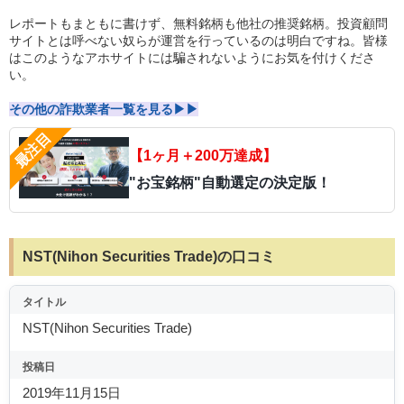
レポートもまともに書けず、無料銘柄も他社の推奨銘柄。投資顧問
サイトとは呼べない奴らが運営を行っているのは明白ですね。皆様
はこのようなアホサイトには騙されないようにお気を付けくださ
い。
その他の詐欺業者一覧を見る▶▶
【1ヶ月＋200万達成】
"お宝銘柄"自動選定の決定版！
NST(Nihon Securities Trade)の口コミ
タイトル
NST(Nihon Securities Trade)
投稿日
2019年11月15日