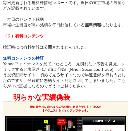
毎日更新される無料株情報レポートです。当日の東京市場の展望な
どが記載されています。
・本日のセレクト銘柄
市場の注目度が高い銘柄を毎日配信している
無料情報
になります。
（２）有料コンテンツ
検証時には有料情報は公開されませんでした。
無料コンテンツの検証
Yahooファイナンスを見ていたところ、見慣れない広告を発見。ク
リックすると表示されたのは「NST(Nihon Securities Trade)」とい
う投資顧問サイト。初めて見るサイトなので早速登録を行おうとし
たのですが、登録前に悪徳サイトだと判明してしまいました。こち
らがその証拠になるのでどうぞご覧ください。
明らかな実績偽装
↓
↓