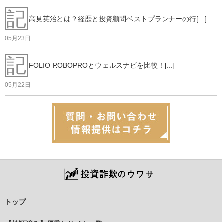
記
高見英治とは？経歴と投資顧問ベストプランナーの行[...]
05月23日
記
FOLIO ROBOPROとウェルスナビを比較！[...]
05月22日
トップ