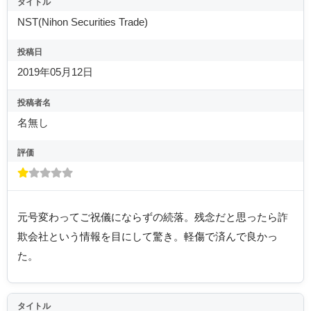
タイトル
NST(Nihon Securities Trade)
投稿日
2019年05月12日
投稿者名
名無し
評価
元号変わってご祝儀にならずの続落。残念だと思ったら詐
欺会社という情報を目にして驚き。軽傷で済んで良かっ
た。
タイトル