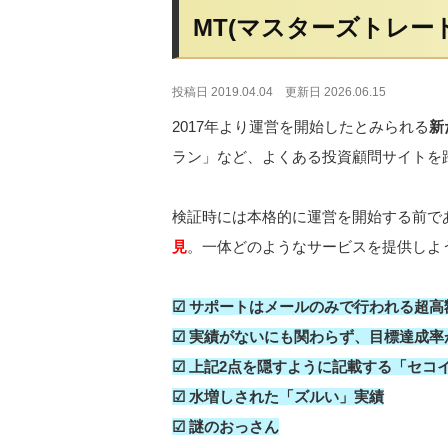
MT(マスターズトレード
投稿日 2019.04.04
更新日 2026.06.15
2017年より運営を開始したとみられる
新
ラン」など、よくある投資顧問サイトを
検証時には本格的に運営を開始する前で
見
。一体どのようなサービスを提供しよ
☑ サポートはメールのみで行われる超高
☑ 実績がないにも関わらず、目標達成
☑ 上記2点を隠すように記載する「セコ
☑ 水増しされた「ズルい」実績
☑ 謎のおっさん