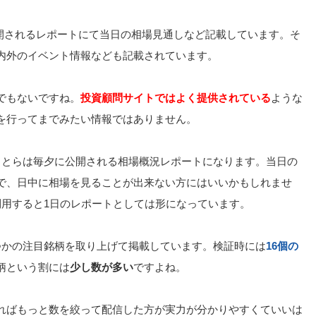
開されるレポートにて当日の相場見通しなど記載しています。そ
内外のイベント情報なども記載されています。
でもないですね。
投資顧問サイトではよく提供されている
ような
を行ってまでみたい情報ではありません。
ことらは毎夕に公開される相場概況レポートになります。当日の
で、日中に相場を見ることが出来ない方にはいいかもしれませ
利用すると1日のレポートとしては形になっています。
つかの注目銘柄を取り上げて掲載しています。検証時には
16個の
柄という割には
少し数が多い
ですよね。
ればもっと数を絞って配信した方が実力が分かりやすくていいは