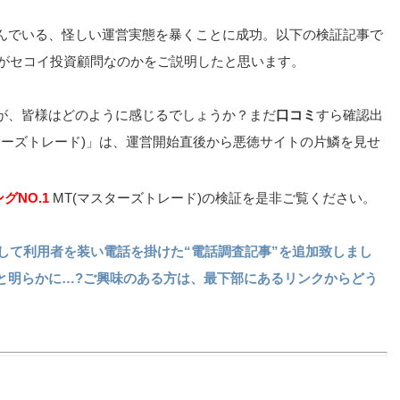
んでいる、怪しい運営実態を暴くことに成功。以下の検証記事で
がセコイ投資顧問なのかをご説明したと思います。
が、皆様はどのように感じるでしょうか？まだ
口コミ
すら確認出
スターズトレード)」は、運営開始直後から悪徳サイトの片鱗を見せ
グNO.1
MT(マスターズトレード)の検証を是非ご覧ください。
対して利用者を装い電話を掛けた“電話調査記事”を追加致しまし
と明らかに…?ご興味のある方は、最下部にあるリンクからどう