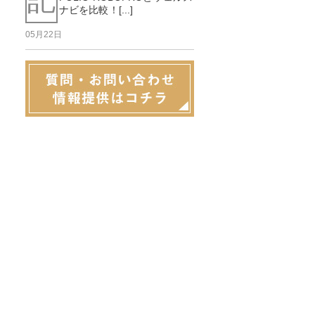
ナビを比較！[...]
05月22日