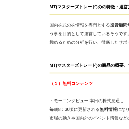
MT
(マスターズトレード)
の
の特徴・運営
国内株式の株情報を専門とする
投資顧問
う事を目的として運営しているそうです
極めるための分析を行い、徹底したサポ
MT
(マスターズトレード)
の
商品の概要、
（１）無料コンテンツ
・モーニングビュー 本日の株式見通し
毎朝8：30頃に更新される
無料情報
にな
市場の動きや国内外のイベント情報など