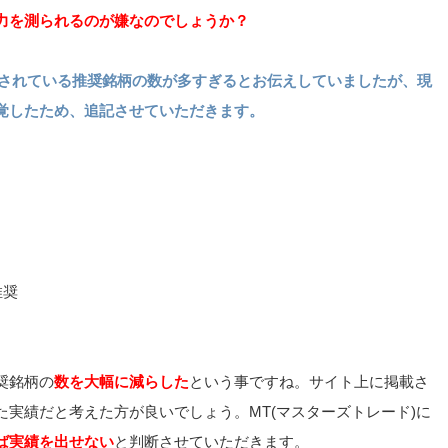
力を測られるのが嫌なのでしょうか？
提供されている推奨銘柄の数が多すぎるとお伝えしていましたが、現
覚したため、追記させていただきます。
推奨
奨銘柄の
数を大幅に減らした
という事ですね。サイト上に掲載さ
実績だと考えた方が良いでしょう。MT(マスターズトレード)に
ば実績を出せない
と判断させていただきます。