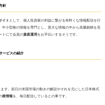
方針
サイト
として、個人投資家の利益に繋がる有料くな情報配信を行
。中小型株の情報を専門とし、莫大な情報の中から高騰銘柄を見
ートにて会員の
資産運用
をお手伝いするそうです。
サービスの紹介
ります。前日の米国市場の動きの解説やそれを元にした日本株式
の
株情報
を、毎日配信しているとの事です。