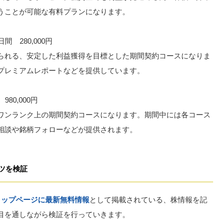
うことが可能な有料プランになります。
 280,000円
られる、安定した利益獲得を目標とした期間契約コースになりま
プレミアムレポートなどを提供しています。
80,000円
ワンランク上の期間契約コースになります。期間中には各コース
相談や銘柄フォローなどが提供されます。
ツを検証
トップページに最新無料情報
として掲載されている、株情報を記
目を通しながら検証を行っていきます。