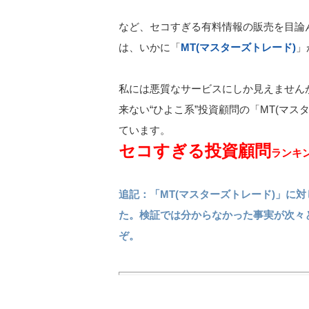
など、セコすぎる有料情報の販売を目論
は、いかに「
MT(マスターズトレード)
」
私には悪質なサービスにしか見えません
来ない“ひよこ系”投資顧問の「MT(マ
ています。
セコすぎる投資顧問
ランキン
追記：「MT(マスターズトレード)」に
た。検証では分からなかった事実が次々
ぞ。