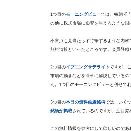
1つ目の
モーニングビュー
では、毎朝 公
の他に株式市場に影響を与えるような国
不審点も見当たらず特筆するような内容
無料情報といったところです。会員登録
2つ目の
イブニングサテライト
ですが、
市場の動きなどを簡単に解説しているの
ん。1つ目のモーニングビューと併せて
3つ目の
本日の無料厳選銘柄
では、いく
銘柄が掲載
されているのですが、注目銘
この無料情報を参考にして欲しいのであ