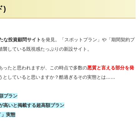
)
たな投資顧問サイト
を発見。「スポットプラン」や「期間契約プ
踏襲している既視感たっぷりの新設サイト。
あったと思われますが、この時点で多数の
悪質と言える部分を発
うとしていると思いますか？酷過ぎるその実態とは……
額プラン
率が高いと掲載する超高額プラン
イ」実態