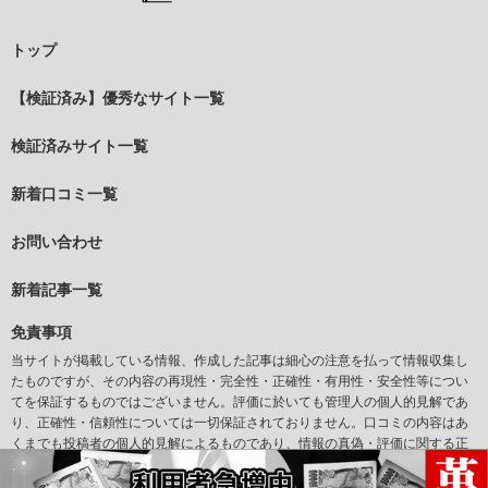
トップ
【検証済み】優秀なサイト一覧
検証済みサイト一覧
新着口コミ一覧
お問い合わせ
新着記事一覧
免責事項
当サイトが掲載している情報、作成した記事は細心の注意を払って情報収集し
たものですが、その内容の再現性・完全性・正確性・有用性・安全性等につい
てを保証するものではございません。評価に於いても管理人の個人的見解であ
り、正確性・信頼性については一切保証されておりません。口コミの内容はあ
くまでも投稿者の個人的見解によるものであり、情報の真偽・評価に関する正
確性については一切保証されておりません。また当サイトからリンクされてい
るサイトについて、その掲載情報の正確性、合法性等を当社が保証するもので