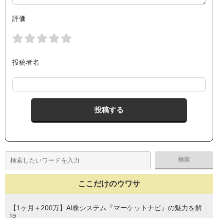
評価
投稿者名
ここだけのウワサ
【1ヶ月＋200万】AI株システム『マーケットナビ』の魅力を解
説