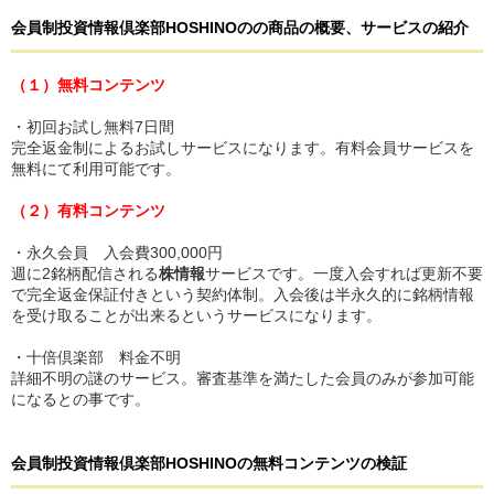
会員制投資情報倶楽部HOSHINO
の
の商品の概要、サービスの紹介
（１）無料コンテンツ
・初回お試し無料7日間
完全返金制によるお試しサービスになります。有料会員サービスを
無料にて利用可能です。
（２）有料コンテンツ
・永久会員 入会費300,000円
週に2銘柄配信される
株情報
サービスです。一度入会すれば更新不要
で完全返金保証付きという契約体制。入会後は半永久的に銘柄情報
を受け取ることが出来るというサービスになります。
・十倍倶楽部 料金不明
詳細不明の謎のサービス。審査基準を満たした会員のみが参加可能
になるとの事です。
会員制投資情報倶楽部HOSHINO
の
無料コンテンツの検証