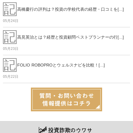
記
高橋慶行の評判は？投資の学校代表の経歴・口コミを[...]
05月24日
記
高見英治とは？経歴と投資顧問ベストプランナーの行[...]
05月23日
記
FOLIO ROBOPROとウェルスナビを比較！[...]
05月22日