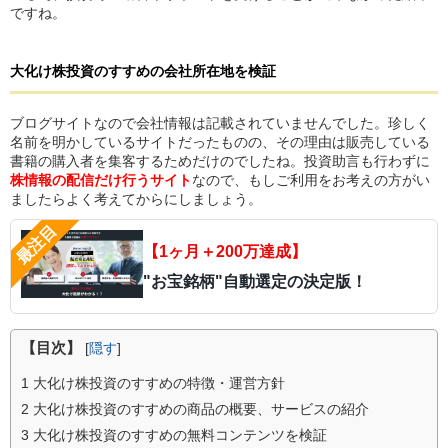
ですね。
大化け株投資のすすめ
の
会社所在地を検証
ブログサイトなので会社情報は記載されていませんでした。珍しく
名前を明かしているサイトだったものの、その理由は販売している
書籍の購入者を集客するためだけのでしたね。投資助言も行わずに
株情報の配信だけ行うサイト
なので、もしご利用をお考えの方がい
ましたらよく考えてからにしましょう。
【1ヶ月＋200万達成】
"お宝銘柄"自動選定の決定版！
【目次】
[
隠す
]
1
大化け株投資のすすめの特徴・運営方針
2
大化け株投資のすすめの商品の概要、サービスの紹介
3
大化け株投資のすすめの無料コンテンツを検証