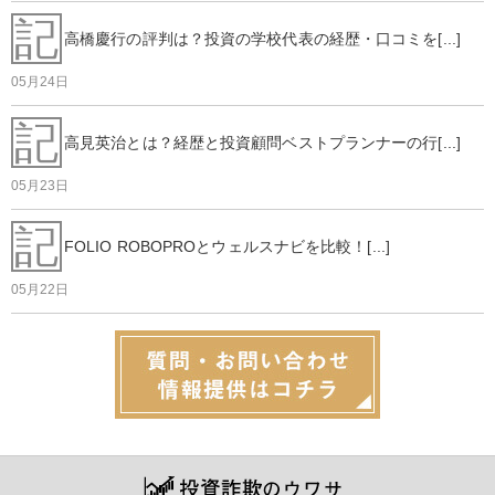
記
高橋慶行の評判は？投資の学校代表の経歴・口コミを[...]
05月24日
記
高見英治とは？経歴と投資顧問ベストプランナーの行[...]
05月23日
記
FOLIO ROBOPROとウェルスナビを比較！[...]
05月22日