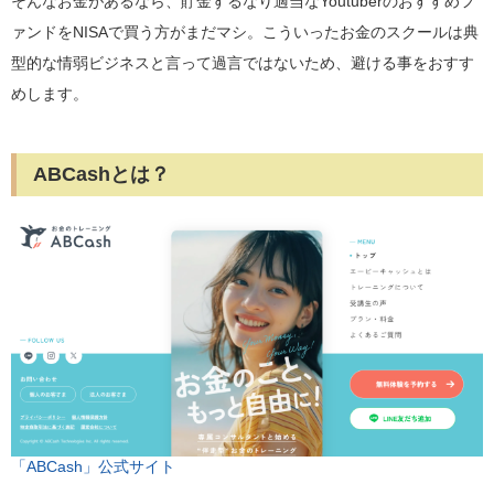
そんなお金があるなら、貯金するなり適当なYoutuberのおすすめフ
ァンドをNISAで買う方がまだマシ。こういったお金のスクールは典
型的な情弱ビジネスと言って過言ではないため、避ける事をおすす
めします。
ABCashとは？
「ABCash」公式サイト