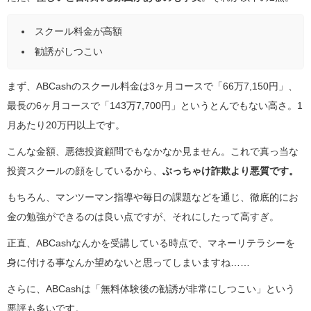
スクール料金が高額
勧誘がしつこい
まず、ABCashのスクール料金は3ヶ月コースで「66万7,150円」、
最長の6ヶ月コースで「143万7,700円」というとんでもない高さ。1
月あたり20万円以上です。
こんな金額、悪徳投資顧問でもなかなか見ません。これで真っ当な
投資スクールの顔をしているから、
ぶっちゃけ詐欺より悪質です。
もちろん、マンツーマン指導や毎日の課題などを通じ、徹底的にお
金の勉強ができるのは良い点ですが、それにしたって高すぎ。
正直、ABCashなんかを受講している時点で、マネーリテラシーを
身に付ける事なんか望めないと思ってしまいますね……
さらに、ABCashは「無料体験後の勧誘が非常にしつこい」という
悪評も多いです。