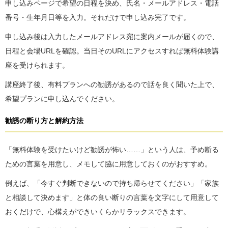
申し込みページで希望の日程を決め、氏名・メールアドレス・電話
番号・生年月日等を入力。それだけで申し込み完了です。
申し込み後は入力したメールアドレス宛に案内メールが届くので、
日程と会場URLを確認。当日そのURLにアクセスすれば無料体験講
座を受けられます。
講座終了後、有料プランへの勧誘があるので話を良く聞いた上で、
希望プランに申し込んでください。
勧誘の断り方と解約方法
「無料体験を受けたいけど勧誘が怖い……」という人は、予め断る
ための言葉を用意し、メモして脇に用意しておくのがおすすめ。
例えば、「今すぐ判断できないので持ち帰らせてください」「家族
と相談して決めます」と体の良い断りの言葉を文字にして用意して
おくだけで、心構えができいくらかリラックスできます。