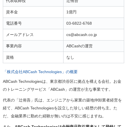
代表取締役
辻侑吾
資本金
1億円
電話番号
03-6822-6768
メールアドレス
cs@abcash.co.jp
事業内容
ABCashの運営
資格
なし
「株式会社ABCash Technologies」の概要
ABCash Technologiesは、東京都渋谷区に拠点を構える会社。お金
のトレーニングサービス「ABCash」の運営が主な事業です。
代表の「辻侑吾」氏は、エンジニアから家業の築地仲卸業者経営を
経て、ABCash Technologiesを設立した珍しい経歴の持ち主。た
だ、金融業界に勤めた経験が無いのは不安に感じますね。
また、
ABCash Technologiesは金融商品取引業者として登録して