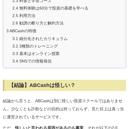
2.3
料金と学習コース
2.4
無料体験は60分で投資の基礎を学べる
2.5
利用方法
2.6
勧誘の断り方と解約方法
3
ABCashの特徴
3.1
細分化されたカリキュラム
3.2
3種類のトレーニング
3.3
基本はオンライン授業
3.4
SNSでの情報発信
【結論】ABCashは怪しい？
結論から言うと、ABCashは別に怪しい投資スクールではありませ
ん。少なくとも詐欺などの目的は持っておらず、見た目上は真っ当
に運営されているサービスです。
ただ、
怪しいと言われる原因があるのも事実
。それが以下の2点。