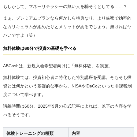
もしかして、マネーリテラシーの無い人を騙そうとしてる……？
まぁ、プレミアムプランなら何かしら特典なり、より厳密で効率的
なカリキュラムが組めたりとメリットがあるでしょう。無ければヤ
バいですよ（笑）
無料体験は60分で投資の基礎を学べる
ABCashは、新規入会希望者向けに「無料体験」を実施。
無料体験では、投資初心者に特化した特別講座を受講。そもそも投
資とは何かという基礎的な事から、NISAやiDeCoといった非課税制
度について学べます。
講義時間は60分。2025年9月の公式記事によれば、以下の内容を学
べるそうです。
体験トレーニングの種類
内容