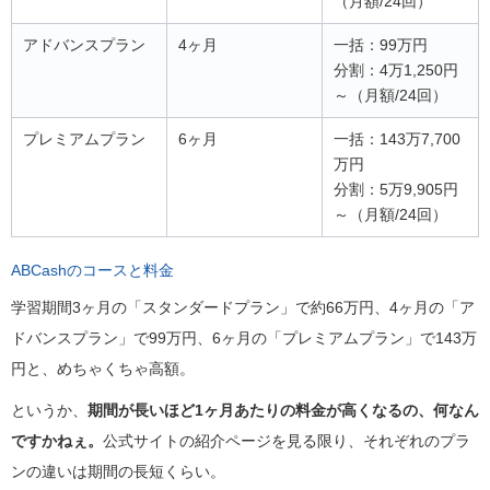
（月額/24回）
アドバンスプラン
4ヶ月
一括：99万円
分割：4万1,250円
～（月額/24回）
プレミアムプラン
6ヶ月
一括：143万7,700
万円
分割：5万9,905円
～（月額/24回）
ABCashのコースと料金
学習期間3ヶ月の「スタンダードプラン」で約66万円、4ヶ月の「ア
ドバンスプラン」で99万円、6ヶ月の「プレミアムプラン」で143万
円と、めちゃくちゃ高額。
というか、
期間が長いほど1ヶ月あたりの料金が高くなるの、何なん
ですかねぇ。
公式サイトの紹介ページを見る限り、それぞれのプラ
ンの違いは期間の長短くらい。