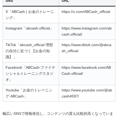
SNS
URL
X「ABCash | お金のトレーニ
https://x.com/ABCash_official
ング」
Instagram「abcash.official」
https://www.instagram.com/ab
cash.official/
TikTok「abcash_official 理想
https://www.tiktok.com/@abca
の自分に近づく【お金の知
sh_official
識】」
Facebook「ABCash-ファイナ
https://www.facebook.com/AB
ンシャルトレーニングスタジ
Cash.official/
オ」
Youtube「お金のトレーニン
https://www.youtube.com/@ab
グ ABCash」
cash4597/
幅広いSNSで情報発信し、コンテンツの質も比較的高くなっていま