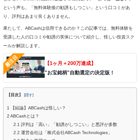
という声も。「無料体験後の勧誘もしつこい」という口コミがあ
り、評判はあまり良くありません。
果たして、ABCashは信用できるのか？この記事では、無料体験を
受講した人の口コミや勧誘の実体について紹介し、怪しい投資スク
ールか解説します。
【1ヶ月＋200万達成】
"お宝銘柄"自動選定の決定版！
【目次】
[
隠す
]
1
【結論】ABCashは怪しい？
2
ABCashとは？
2.1
評判は「高い」「勧誘がしつこい」と悪評が多数
2.2
運営会社は「株式会社ABCash Technologies」