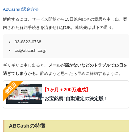
ABCashの返金方法
解約するには、サービス開始から15日以内にその意思を申し出、案
内された解約手続きを済ませればOK。連絡先は以下の通り。
03-6822-6768
cs@abcash.co.jp
ギリギリに申し出ると、
メールが届かないなどのトラブルで15日を
過ぎてしまうかも。
辞めようと思ったら早めに解約するように。
【1ヶ月＋200万達成】
"お宝銘柄"自動選定の決定版！
ABCashの特徴