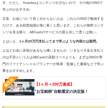
す。ただし、Youtubeはコンテンツが少ないので、その他のSNSで
学ぶのがおすすめ。
正直、お金について良く分からない人は、これらのSNSで勉強する
だけで、ある程度知識が身に着くと思います。これらの無料コンテ
ンツを見る限り、ABCashのサービスの質も決して悪くは無い。
とはいえ、
1ヶ月20万円支払ってまで学ぶような内容かは疑問。
よほどお金に余裕があるなら構いませんが、いきなり大金を支払う
のは不安という人はABCashの高額コースよりも、まずはSNSや専
門のファイナンシャルプランナーが執筆・監修した書籍などで学ぶ
事をおすすめします。
【1ヶ月＋200万達成】
"お宝銘柄"自動選定の決定版！