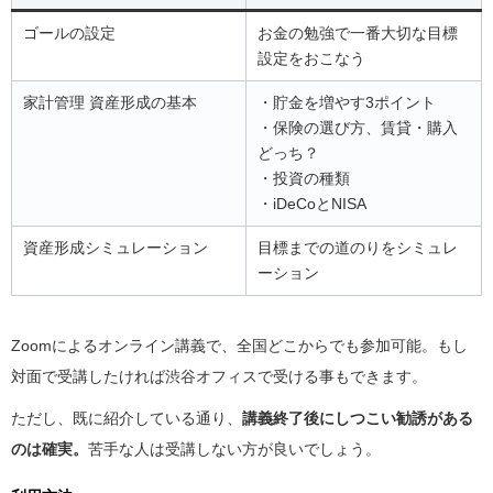
ゴールの設定
お金の勉強で一番大切な目標
設定をおこなう
家計管理 資産形成の基本
・貯金を増やす3ポイント
・保険の選び方、賃貸・購入
どっち？
・投資の種類
・iDeCoとNISA
資産形成シミュレーション
目標までの道のりをシミュレ
ーション
Zoomによるオンライン講義で、全国どこからでも参加可能。もし
対面で受講したければ渋谷オフィスで受ける事もできます。
ただし、既に紹介している通り、
講義終了後にしつこい勧誘がある
のは確実。
苦手な人は受講しない方が良いでしょう。