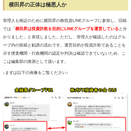
横田昇の正体は極悪人か
管理人も検証のために横田昇の株投資LINEグループに参加し、旧稿
では「
横田昇は投資詐欺を目的にLINEグループを運営している
と分
かりました」と表現しました。ただし、管理人が確認したのはグル
ープ内の投稿と勧誘の流れです。運営目的が投資詐欺であることを
示す捜査機関・行政機関の認定や判決は確認できていないため、こ
こは編集部の推測として扱います。
↓まずは以下の画像をご覧ください↓