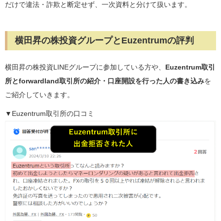
だけで違法・詐欺と断定せず、一次資料と分けて扱います。
横田昇の株投資グループとEuzentrumの評判
横田昇の株投資LINEグループに参加している方や、
Euzentrum取引
所とforwardland取引所の紹介・口座開設を行った人の書き込み
を
ご紹介していきます。
▼Euzentrum取引所の口コミ