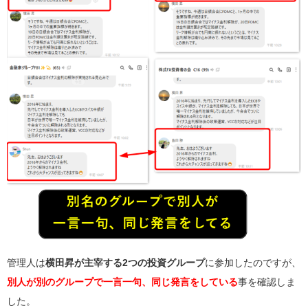
管理人は
横田昇が主宰する2つの投資グループ
に参加したのですが、
別人が別のグループで一言一句、同じ発言をしている
事を確認しま
した。