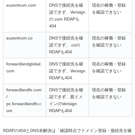
euzentrum.com
DNSで接続先を確
現在の稼働・登録
認できず、Verisign
を確認できない
の.com RDAPも
404
euzentrum.co
DNSで接続先を確
現在の稼働・登録
認できず、.coの
を確認できない
RDAPも404
forwardlandglobal.
DNSで接続先を確
現在の稼働・登録
com
認できず、Verisign
を確認できない
RDAPも404
forwardlandfx.com
DNSで接続先を確
現在の稼働・登録
/
認できず、親ドメ
を確認できない
pc.forwardlandfx.c
インのVerisign
om
RDAPも404
RDAPの404とDNS未解決は「確認時点でドメイン登録・接続先を確