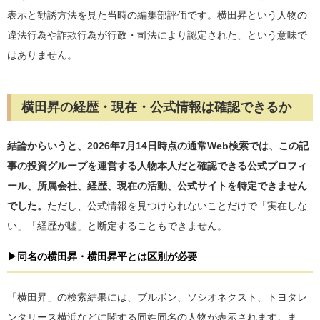
表示と勧誘方法を見た当時の編集部評価です。横田昇という人物の
違法行為や詐欺行為が行政・司法により認定された、という意味で
はありません。
横田昇の経歴・現在・公式情報は確認できるか
結論からいうと、2026年7月14日時点の通常Web検索では、この記
事の投資グループを運営する人物本人だと確認できる公式プロフィ
ール、所属会社、経歴、現在の活動、公式サイトを特定できません
でした。
ただし、公式情報を見つけられないことだけで「実在しな
い」「経歴が嘘」と断定することもできません。
▶同名の横田昇・横田昇平とは区別が必要
「横田昇」の検索結果には、ブルボン、ソシオネクスト、トヨタレ
ンタリース横浜などに関する同姓同名の人物が表示されます。ま