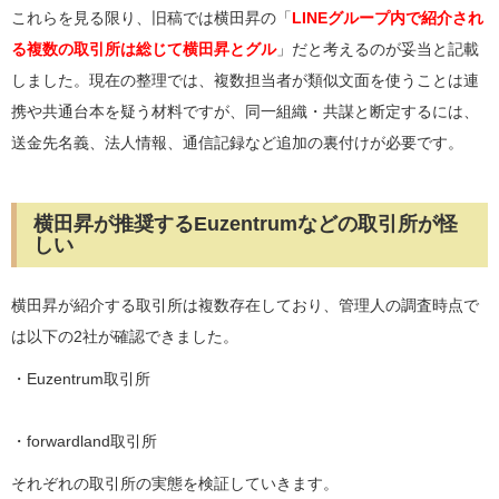
これらを見る限り、旧稿では横田昇の「
LINEグループ内で紹介され
る複数の取引所は総じて横田昇とグル
」だと考えるのが妥当と記載
しました。現在の整理では、複数担当者が類似文面を使うことは連
携や共通台本を疑う材料ですが、同一組織・共謀と断定するには、
送金先名義、法人情報、通信記録など追加の裏付けが必要です。
横田昇が推奨するEuzentrumなどの取引所が怪
しい
横田昇が紹介する取引所は複数存在しており、管理人の調査時点で
は以下の2社が確認できました。
・Euzentrum取引所
・forwardland取引所
それぞれの取引所の実態を検証していきます。