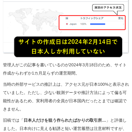
管理人がこの記事を書いているのが2024年3月18日のため、サイト
作成からわずか1カ月足らずの運営期間。
当時の外部サービスの推計上は、アクセス元が日本100%と表示され
ていました。ただし、少ない観測データや推計方法によって偏る可
能性があるため、実利用者の全員が日本国内だったとまでは確認で
きません。
旧稿では「
日本人だけを狙う作られたばかりの取引所…
」と評価し
ました。日本向けに見える勧誘と短い運営履歴は注意材料ですが、