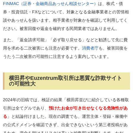
FINMAC（証券・金融商品あっせん相談センター）
は、株式・債
券・投資信託・FXなどについて、対象となる金融事業者との苦情相
談やあっせんを扱います。相手業者が対象かを確認して利用してく
ださい。被害回復や返金を確約する民間業者ではありません。
また、「返金請求可能」「必ず取り戻せる」などと勧誘して先に費
用を求める二次被害にも注意が必要です。
消費者庁
も、被害回復を
うたう二次被害の可能性に注意するよう案内しています。
横田昇やEuzentrum取引所は悪質な詐欺サイト
の可能性大
2024年の旧稿では、検証の結果「横田昇並びに紹介している各種取
引所は全てグルであり、
預けたお金が引き出せなくなる危険性があ
る
」と結論付けました。現在の調査でも、運営主体・登録・稼働中
の公式ドメインを確認できず、出金できないという第三者投稿があ