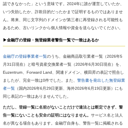
認できなかった」という意味です。2024年に誰が運営していたか、
いつ失効したか、詐欺目的だったかまで証明するものではありませ
ん。将来、同じ文字列のドメインが第三者に再登録される可能性も
あるため、古いリンクから個人情報や資金を送らないでください。
▶金融庁の登録・無登録業者警告一覧で一致はあるか
金融庁の登録事業者一覧
のうち、金融商品取引業者一覧（2026年5
月31日現在）と暗号資産交換業者一覧（2026年6月30日現在）を、
Euzentrum、Forward Land、関連ドメイン、横田昇の表記で照合し
ましたが、完全一致は0件でした。また、
警告書を発出した無登録業
者一覧
（国内2026年6月29日更新、海外2026年6月19日更新）にも
同じ表記の一致はありませんでした。
ただし、登録一覧に名前がないことだけで違法とは断定できず、警
告一覧にないことも安全の証明にはなりません。
サービス名と法人
名が異なる場合もあります。金融庁自身も、警告一覧に掲載される