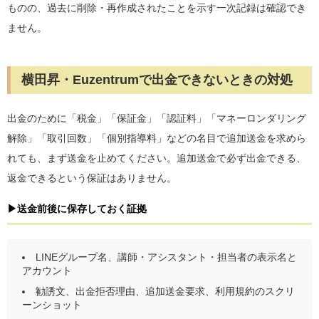
ものの、過去に削除・再作成されたことを示す一次記録は確認でき
ません。
横田昇・Euzentrumで出金できないときの対処
出金のために「税金」「保証金」「認証料」「マネーロンダリング
解除」「取引回数」「個別指導料」などの名目で追加送金を求めら
れても、まず送金を止めてください。追加送金で必ず出金できる、
返金できるという保証はありません。
▶送金前後に保存しておく証拠
LINEグループ名、講師・アシスタント・担当者の表示名と
アカウント
勧誘文、出金拒否理由、追加送金要求、利用規約のスクリ
ーンショット