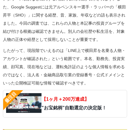
た、Google Suggestには元アルペンスキー選手・ラッパーの「横田
昇平（SHO）」に関する経歴、昔、家族、年収などの語も表示され
ました。今回の調査では、これらの人物と本記事の投資グループを
結び付ける根拠は確認できません。別人の会社歴や私生活を、対象
人物の正体や経歴として採用しないことが重要です。
したがって、現段階でいえるのは「LINE上で横田昇を名乗る人物・
アカウントが確認された」という範囲です。本名、勤務先、投資実
績、顔写真、現在地などは、運転免許証のような個人情報を求める
のではなく、法人名・金融商品取引業の登録番号・公式ドメインと
いった公開検証可能な情報で確認すべきです。
【1ヶ月＋200万達成】
"お宝銘柄"自動選定の決定版！