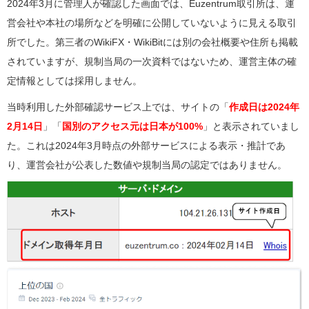
2024年3月に管理人が確認した画面では、Euzentrum取引所は、運
営会社や本社の場所などを明確に公開していないように見える取引
所でした。第三者のWikiFX・WikiBitには別の会社概要や住所も掲載
されていますが、規制当局の一次資料ではないため、運営主体の確
定情報としては採用しません。
当時利用した外部確認サービス上では、サイトの「
作成日は2024年
2月14日
」「
国別のアクセス元は日本が100%
」と表示されていまし
た。これは2024年3月時点の外部サービスによる表示・推計であ
り、運営会社が公表した数値や規制当局の認定ではありません。