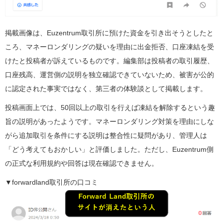
掲載画像は、Euzentrum取引所に預けた資金を引き出そうとしたと
ころ、マネーロンダリングの疑いを理由に出金拒否、口座凍結を受
けたと投稿者が訴えているものです。編集部は投稿者の取引履歴、
口座残高、運営側の説明を独立確認できていないため、被害が公的
に認定された事実ではなく、第三者の体験談として掲載します。
投稿画面上では、50回以上の取引を行えば凍結を解除するという趣
旨の説明があったようです。マネーロンダリング対策を理由にしな
がら追加取引を条件にする説明は整合性に疑問があり、管理人は
「どう考えてもおかしい」と評価しました。ただし、Euzentrum側
の正式な利用規約や回答は現在確認できません。
▼forwardland取引所の口コミ