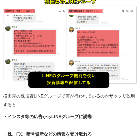
横田昇の株投資LINEグループで何が行われているのかザックリ説明
すると…
・
インスタ等の広告からLINEグループに誘導
・
株、FX、暗号資産などの情報を受け取れる