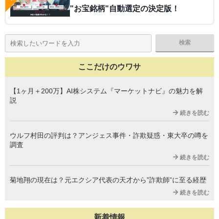
"お宝銘柄"自動選定の決定版！
ここだけのウワサ
【1ヶ月＋200万】AI株システム『マーケットナビ』の魅力を解
説
続きを読む
ウルフ村田の評判は？アンジェス事件・詐欺疑惑・東大卒の噂を
調査
続きを読む
菊地翔の現在は？元エクシア代表の天才から”詐欺師”に至る経歴
続きを読む
新着情報