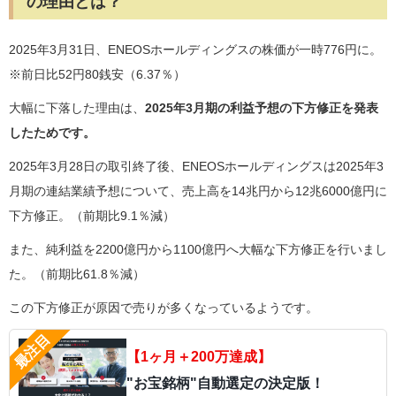
の理由とは？
2025年3月31日、ENEOSホールディングスの株価が一時776円に。
※前日比52円80銭安（6.37％）
大幅に下落した理由は、
2025年3月期の利益予想の下方修正を発表
したためです。
2025年3月28日の取引終了後、ENEOSホールディングスは2025年3
月期の連結業績予想について、売上高を14兆円から12兆6000億円に
下方修正。（前期比9.1％減）
また、純利益を2200億円から1100億円へ大幅な下方修正を行いまし
た。（前期比61.8％減）
この下方修正が原因で売りが多くなっているようです。
【1ヶ月＋200万達成】
"お宝銘柄"自動選定の決定版！