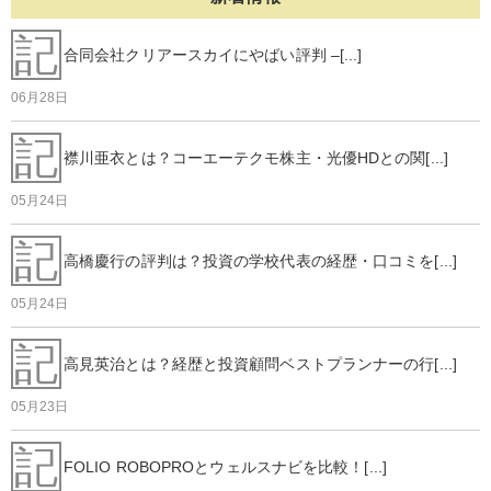
記
合同会社クリアースカイにやばい評判 –[...]
06月28日
記
襟川亜衣とは？コーエーテクモ株主・光優HDとの関[...]
05月24日
記
高橋慶行の評判は？投資の学校代表の経歴・口コミを[...]
05月24日
記
高見英治とは？経歴と投資顧問ベストプランナーの行[...]
05月23日
記
FOLIO ROBOPROとウェルスナビを比較！[...]