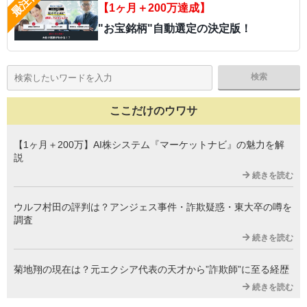
【1ヶ月＋200万達成】
"お宝銘柄"自動選定の決定版！
ここだけのウワサ
【1ヶ月＋200万】AI株システム『マーケットナビ』の魅力を解
説
続きを読む
ウルフ村田の評判は？アンジェス事件・詐欺疑惑・東大卒の噂を
調査
続きを読む
菊地翔の現在は？元エクシア代表の天才から”詐欺師”に至る経歴
続きを読む