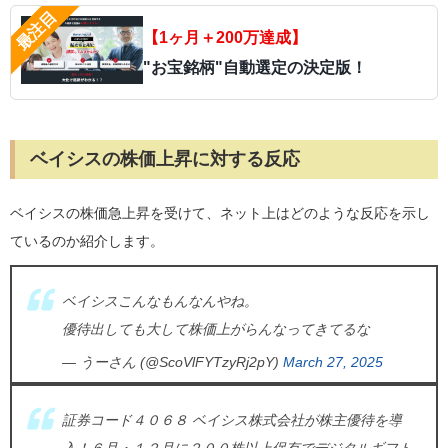
【1ヶ月＋200万達成】
"お宝銘柄"自動選定の決定版！
ベイシスの株価上昇に対する反応
ベイシスの株価急上昇を受けて、ネット上はどのような反応を示し
ているのか紹介します。
ベイシスこんなもんなんやね。
優待出しても大して株価上がらんなってきてるな
— うーさん (@ScoVlFYTzyRj2pY)
March 27, 2025
証券コード４０６８ ベイシス株式会社が株主優待を導