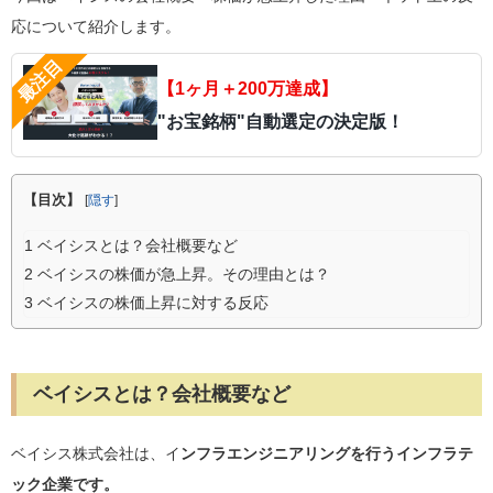
応について紹介します。
【1ヶ月＋200万達成】
"お宝銘柄"自動選定の決定版！
【目次】
[
隠す
]
1
ベイシスとは？会社概要など
2
ベイシスの株価が急上昇。その理由とは？
3
ベイシスの株価上昇に対する反応
ベイシスとは？会社概要など
ベイシス株式会社は、イ
ンフラエンジニアリングを行うインフラテ
ック企業です。