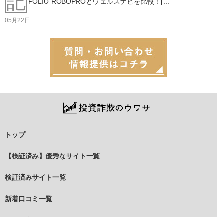
記
FOLIO ROBOPROとウェルスナビを比較！[...]
05月22日
トップ
【検証済み】優秀なサイト一覧
検証済みサイト一覧
新着口コミ一覧