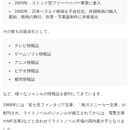
2003年…ストック型フリーペーパー事業に参入
2005年…日本ヘラルド映画を子会社化。外国映画の輸入
配給、映画の興行、吹替・字幕版制作に本格進出
その後も出版会社として、
テレビ情報誌
ゲームソフト情報誌
アニメ情報誌
ビデオ情報誌
都市情報誌
など、様々なジャンルの情報誌を創刊してきています。
1988年には「富士見ファンタジア文庫」「角川スニーカー文庫」が
創刊され、ライトノベルのジャンルが確立されてからは、電撃文庫
やMF文庫Jなどと合わせてライトノベル市場の国内最大手となりま
した。