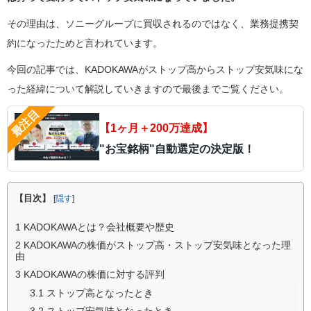
その理由は、ソニーグループに買収されるのではなく、業務提携契
約になったためと言われています。
今回の記事では、KADOKAWAがストップ高からストップ安気味にな
った経緯について解説していきますので最後までご覧ください。
【1ヶ月＋200万達成】
"お宝銘柄"自動選定の決定版！
【目次】
[
隠す
]
1
KADOKAWAとは？会社概要や歴史
2
KADOKAWAの株価がストップ高・ストップ安気味となった理
由
3
KADOKAWAの株価に対する評判
3.1
ストップ高となったとき
3.2
ストップ安気味となったとき