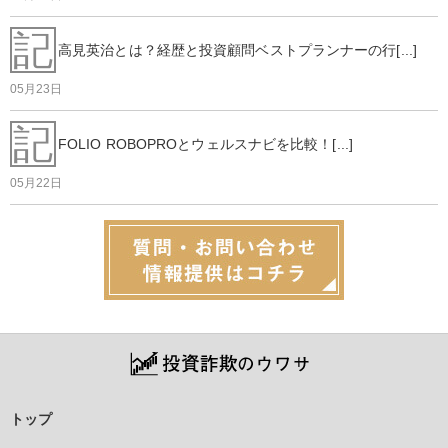
記
高見英治とは？経歴と投資顧問ベストプランナーの行[...]
05月23日
記
FOLIO ROBOPROとウェルスナビを比較！[...]
05月22日
トップ