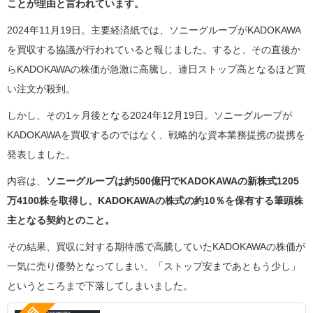
ことが理由と言われています。
2024年11月19日。主要経済紙では、ソニーグループがKADOKAWA
を買収する協議が行われていると報じました。すると、その直後か
らKADOKAWAの株価が急激に高騰し、連日ストップ高となるほど買
い注文が殺到。
しかし、その1ヶ月後となる2024年12月19日。ソニーグループが
KADOKAWAを買収するのではなく、戦略的な資本業務提携の提携を
発表しました。
内容は、
ソニーグループは約500億円でKADOKAWAの新株式1205
万4100株を取得し、KADOKAWAの株式の約10％を保有する筆頭株
主となる契約とのこと。
その結果、買収に対する期待感で高騰していたKADOKAWAの株価が
一気に売り優勢となってしまい、「ストップ安まであともう少し」
というところまで下落してしまいました。