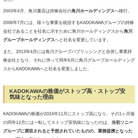
2003年4月、角川書店は持株会社の
角川ホールディングス
へ移行。
2006年7月には、様々な事業を統括するKADOKAWAグループの持株
会社であることを社名に示すために角川ホールディングスから
角川
グループホールディングス
へと社名を変更しています。
また、2013年4月には角川グループパブリッシングと合併し事業持
株会社となり、それに伴って同年6月に角川グループホールディング
スからKADOKAWAへと社名を変更しました。
KADOKAWAの株価がストップ高・ストップ安
気味となった理由
KADOKAWAの株価が2024年11月にストップ高になり、その1ヶ月後
の同年12月には一転してストップ安気味になったのは、
当初ソニー
グループに買収されると予想されていたものの、業務提携となった