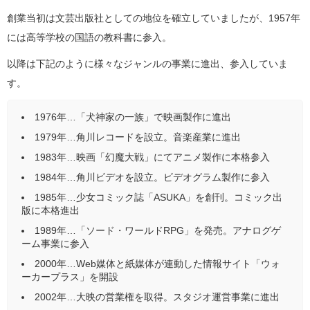
創業当初は文芸出版社としての地位を確立していましたが、1957年
には高等学校の国語の教科書に参入。
以降は下記のように様々なジャンルの事業に進出、参入していま
す。
1976年…「犬神家の一族」で映画製作に進出
1979年…角川レコードを設立。音楽産業に進出
1983年…映画「幻魔大戦」にてアニメ製作に本格参入
1984年…角川ビデオを設立。ビデオグラム製作に参入
1985年…少女コミック誌「ASUKA」を創刊。コミック出
版に本格進出
1989年…「ソード・ワールドRPG」を発売。アナログゲ
ーム事業に参入
2000年…Web媒体と紙媒体が連動した情報サイト「ウォ
ーカープラス」を開設
2002年…大映の営業権を取得。スタジオ運営事業に進出