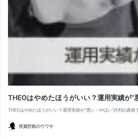
THEOはやめたほうがいい？運用実績が”
THEOはやめたほうがいい？運用実績が"悪い・やばい”評判の真相 投稿日 
投資詐欺のウワサ