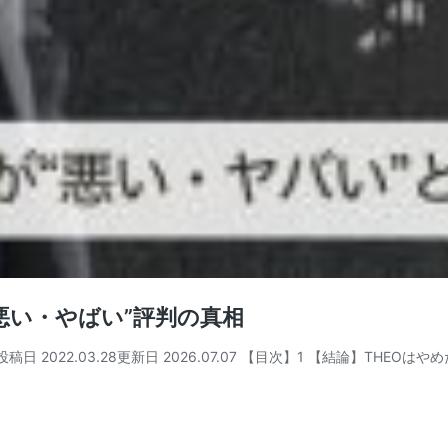
悪い・やばい”評判の真相
2022.03.28更新日 2026.07.07 【目次】1 【結論】THEOはや